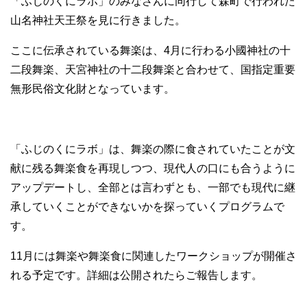
「ふじのくにラボ」のみなさんに同行して森町で行われた
山名神社天王祭を見に行きました。
ここに伝承されている舞楽は、4月に行わる小國神社の十
二段舞楽、天宮神社の十二段舞楽と合わせて、国指定重要
無形民俗文化財となっています。
「ふじのくにラボ」は、舞楽の際に食されていたことが文
献に残る舞楽食を再現しつつ、現代人の口にも合うように
アップデートし、全部とは言わずとも、一部でも現代に継
承していくことができないかを探っていくプログラムで
す。
11月には舞楽や舞楽食に関連したワークショップが開催さ
れる予定です。詳細は公開されたらご報告します。