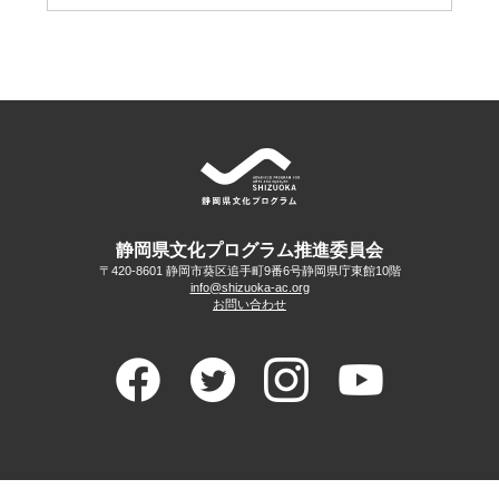
静岡県文化プログラム推進委員会
〒420-8601 静岡市葵区追手町9番6号
静岡県庁東館10階
info@shizuoka-ac.org
お問い合わせ