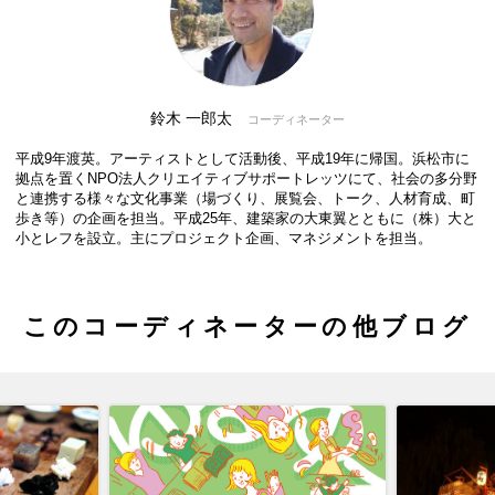
鈴木 一郎太
コーディネーター
平成9年渡英。アーティストとして活動後、平成19年に帰国。浜松市に
拠点を置くNPO法人クリエイティブサポートレッツにて、社会の多分野
と連携する様々な文化事業（場づくり、展覧会、トーク、人材育成、町
歩き等）の企画を担当。平成25年、建築家の大東翼とともに（株）大と
小とレフを設立。主にプロジェクト企画、マネジメントを担当。
このコーディネーターの他ブログ