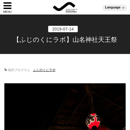
Language
2019-07-14
【ふじのくにラボ】山名神社天王祭
採択プログラム
ふじのくにラボ