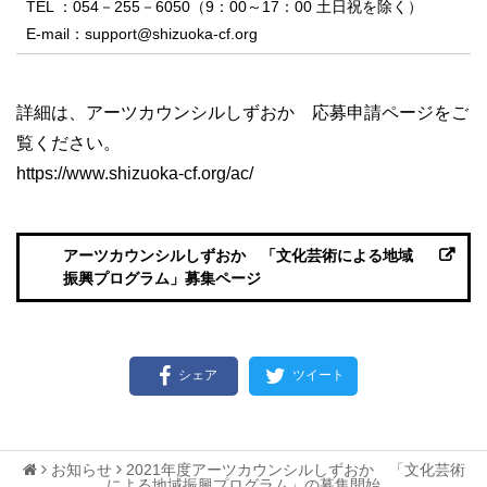
TEL ：054－255－6050（9：00～17：00 土日祝を除く）
E-mail：support@shizuoka-cf.org
詳細は、アーツカウンシルしずおか 応募申請ページをご
覧ください。
https://www.shizuoka-cf.org/ac/
アーツカウンシルしずおか 「文化芸術による地域
振興プログラム」募集ページ
シェア
ツイート
お知らせ
2021年度アーツカウンシルしずおか 「文化芸術
による地域振興プログラム」の募集開始