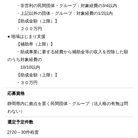
・非営利の民間団体・グループ：対象経費の3/4以内
・上記以外の団体・グループ：対象経費の1/2以内
【助成金額（上限）】
・２００万円
● 地域はじまり支援
【補助率（上限）】
・助成事業に要する経費から補助金等の収入を控除した額
のうち対象経費の
10/10以内
【助成金額（上限）】
・３０万円
応募資格
静岡県内に拠点を置く民間団体・グループ（法人格の有無は問
わない）
選定予定件数
計20～30件程度