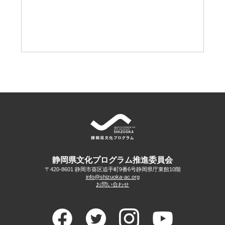
静岡県文化プログラム推進委員会
〒420-8601 静岡市葵区追手町9番6号
静岡県庁東館10階
info@shizuoka-ac.org
お問い合わせ