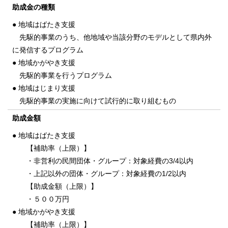
助成金の種類
● 地域はばたき支援
先駆的事業のうち、他地域や当該分野のモデルとして県内外
に発信するプログラム
● 地域かがやき支援
先駆的事業を行うプログラム
● 地域はじまり支援
先駆的事業の実施に向けて試行的に取り組むもの
助成金額
● 地域はばたき支援
【補助率（上限）】
・非営利の民間団体・グループ：対象経費の3/4以内
・上記以外の団体・グループ：対象経費の1/2以内
【助成金額（上限）】
・５００万円
● 地域かがやき支援
【補助率（上限）】