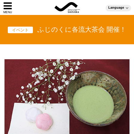
Language
ふじのくに各流大茶会 開催！
イベント