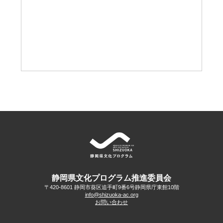
静岡県文化プログラム推進委員会
〒420-8601 静岡市葵区追手町9番6号
静岡県庁東館10階
info@shizuoka-ac.org
お問い合わせ