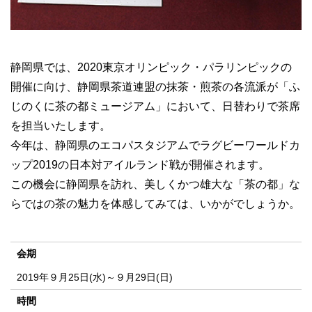
静岡県では、2020東京オリンピック・パラリンピックの
開催に向け、静岡県茶道連盟の抹茶・煎茶の各流派が「ふ
じのくに茶の都ミュージアム」において、日替わりで茶席
を担当いたします。
今年は、静岡県のエコパスタジアムでラグビーワールドカ
ップ2019の日本対アイルランド戦が開催されます。
この機会に静岡県を訪れ、美しくかつ雄大な「茶の都」な
らではの茶の魅力を体感してみては、いかがでしょうか。
会期
2019年９月25日(水)～９月29日(日)
時間