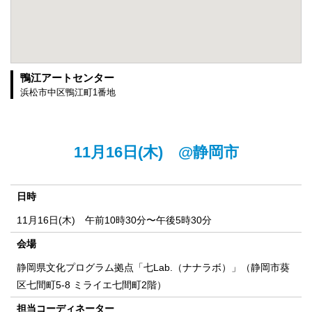
鴨江アートセンター
浜松市中区鴨江町1番地
11月16日(木) @静岡市
日時
11月16日(木) 午前10時30分〜午後5時30分
会場
静岡県文化プログラム拠点「七Lab.（ナナラボ）」（静岡市葵
区七間町5-8 ミライエ七間町2階）
担当コーディネーター