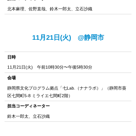
北本麻理、佐野直哉、鈴木一郎太、立石沙織
11月21日(火) @静岡市
日時
11月21日(火) 午前10時30分〜午後5時30分
会場
静岡県文化プログラム拠点「七Lab.（ナナラボ）」（静岡市葵
区七間町5-8 ミライエ七間町2階）
担当コーディネーター
鈴木一郎太、立石沙織