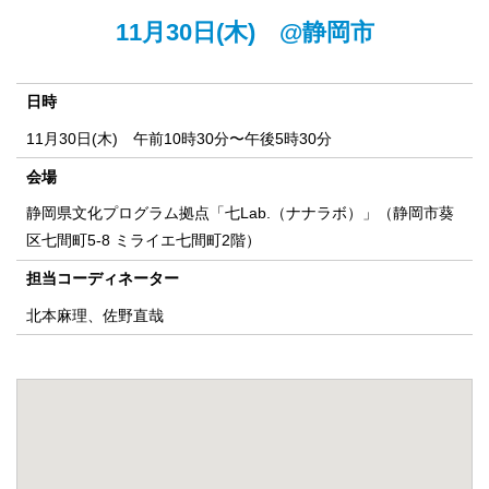
11月30日(木) @静岡市
日時
11月30日(木) 午前10時30分〜午後5時30分
会場
静岡県文化プログラム拠点「七Lab.（ナナラボ）」（静岡市葵
区七間町5-8 ミライエ七間町2階）
担当コーディネーター
北本麻理、佐野直哉