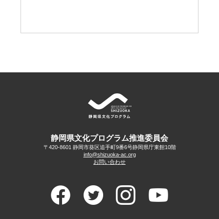
静岡県文化プログラム推進委員会
〒420-8601 静岡市葵区追手町9番6号
静岡県庁東館10階
info@shizuoka-ac.org
お問い合わせ