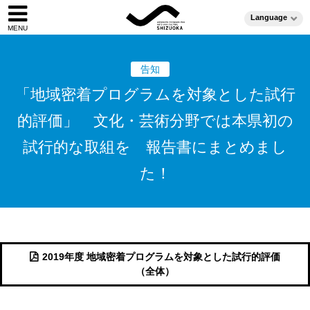
Language
告知
「地域密着プログラムを対象とした試行
的評価」 ⽂化・芸術分野では本県初の
試⾏的な取組を 報告書にまとめまし
た！
2019年度 地域密着プログラムを対象とした試行的評価
（全体）