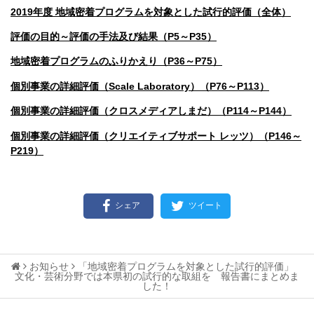
2019年度 地域密着プログラムを対象とした試行的評価（全体）
評価の目的～評価の手法及び結果（P5～P35）
地域密着プログラムのふりかえり（P36～P75）
個別事業の詳細評価（Scale Laboratory）（P76～P113）
個別事業の詳細評価（クロスメディアしまだ）（P114～P144）
個別事業の詳細評価（クリエイティブサポート レッツ）（P146～
P219）
シェア
ツイート
お知らせ
「地域密着プログラムを対象とした試行的評価」
⽂化・芸術分野では本県初の試⾏的な取組を 報告書にまとめま
した！