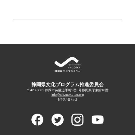
静岡県文化プログラム推進委員会
〒420-8601 静岡市葵区追手町9番6号
静岡県庁東館10階
info@shizuoka-ac.org
お問い合わせ