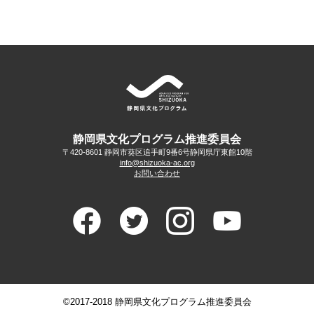
静岡県文化プログラム推進委員会
〒420-8601 静岡市葵区追手町9番6号
静岡県庁東館10階
info@shizuoka-ac.org
お問い合わせ
©2017-2018 静岡県文化プログラム推進委員会