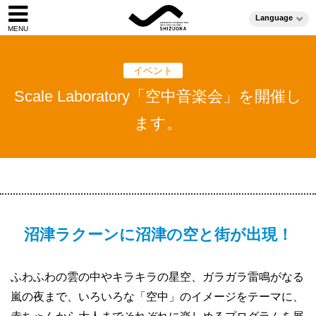
Language
イベント
Scale Laboratory「空中音楽会」を開催し
ます。
沼津ラクーンに沼津の空と街が出現！
ふわふわの雲の中やキラキラの星空、ガラガラ雷鳴がなる
嵐の夜まで、いろいろな「空中」のイメージをテーマに、