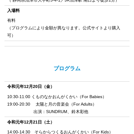
（ 静岡県沼津市大手町3-4-1／JR沼津駅 南口より徒歩1分）
入場料
有料
（プログラムにより金額が異なります。公式サイトより購入
可）
プログラム
令和元年12月20日（金）
10:30-11:00 くものなかおんがくかい（For Babies）
19:00-20:30 太陽と月の音楽会（For Adults）
出演：SUNDRUM、鈴木彩他
令和元年12月21日（土）
14:00-14:30 そらからつくるおんがくかい（For Kids）