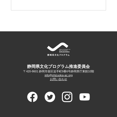
静岡県文化プログラム推進委員会
〒420-8601 静岡市葵区追手町9番6号
静岡県庁東館10階
info@shizuoka-ac.org
お問い合わせ