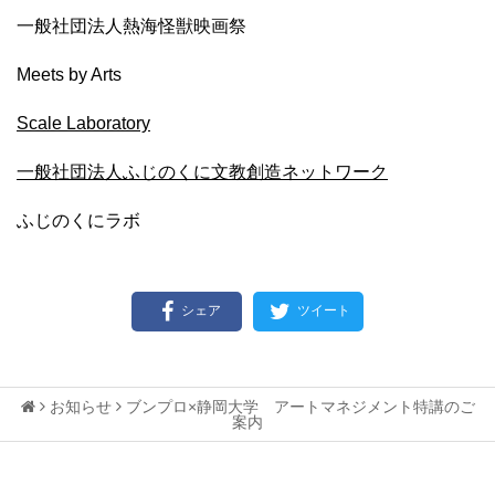
一般社団法人熱海怪獣映画祭
Meets by Arts
Scale Laboratory
一般社団法人ふじのくに文教創造ネットワーク
ふじのくにラボ
シェア
ツイート
お知らせ
ブンプロ×静岡大学 アートマネジメント特講のご
案内