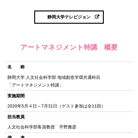
静岡大学テレビジョン
アートマネジメント特講 概要
名 称
静岡大学 人文社会科学部 地域創造学環共通科目
「アートマネジメント特講」
実施期間
2020年5月４日～7月31日（ゲスト参加は全11回）
担当教員
人文社会科学部客員教授 平野雅彦
備 考