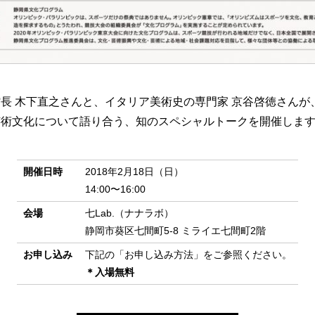
長 木下直之さんと、イタリア美術史の専門家 京谷啓徳さんが
芸術文化について語り合う、知のスペシャルトークを開催しま
開催日時
2018年2月18日（日）
14:00〜16:00
会場
七Lab.（ナナラボ）
静岡市葵区七間町5-8 ミライエ七間町2階
お申し込み
下記の「お申し込み方法」をご参照ください。
＊入場無料