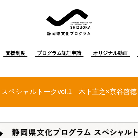
支援制度
プログラム認証申請
オリジナル動画
）スペシャルトークvol.1 木下直之×京谷