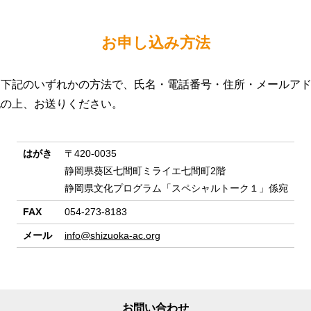
お申し込み方法
、下記のいずれかの方法で、氏名・電話番号・住所・メールア
記の上、お送りください。
はがき
〒420-0035
静岡県葵区七間町ミライエ七間町2階
静岡県文化プログラム「スペシャルトーク１」係宛
FAX
054-273-8183
メール
info@shizuoka-ac.org
お問い合わせ