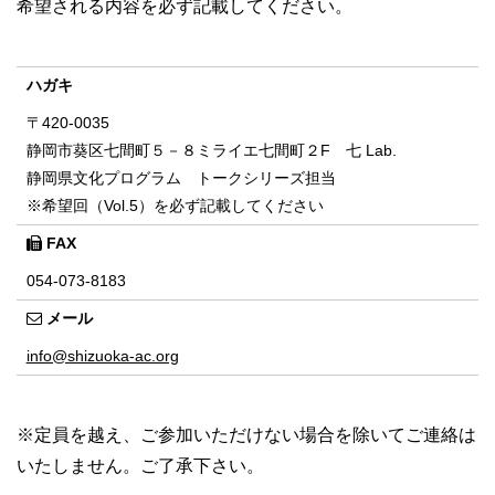
希望される内容を必ず記載してください。
ハガキ
〒420-0035
静岡市葵区七間町５－８ミライエ七間町２F 七 Lab.
静岡県文化プログラム トークシリーズ担当
※希望回（Vol.5）を必ず記載してください
FAX
054-073-8183
メール
info@shizuoka-ac.org
※定員を越え、ご参加いただけない場合を除いてご連絡は
いたしません。ご了承下さい。