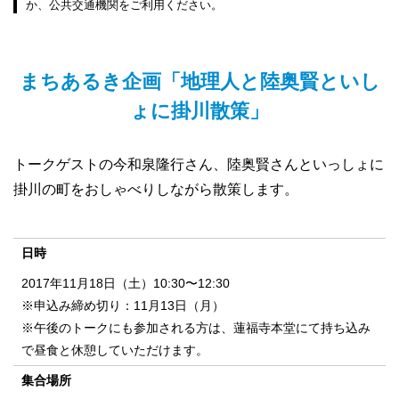
か、公共交通機関をご利用ください。
まちあるき企画「地理人と陸奥賢といし
ょに掛川散策」
トークゲストの今和泉隆行さん、陸奥賢さんといっしょに
掛川の町をおしゃべりしながら散策します。
日時
2017年11月18日（土）10:30〜12:30
※申込み締め切り：11月13日（月）
※午後のトークにも参加される方は、蓮福寺本堂にて持ち込み
で昼食と休憩していただけます。
集合場所