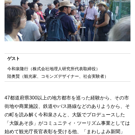
ゲスト
今和泉隆行（株式会社地理人研究所代表取締役）
陸奥賢（観光家、コモンズデザイナー、社会実験者）
47都道府県300以上の地方都市を巡った経験から、その市
街地や商業施設、鉄道やバス路線などのありようから、そ
の町を読み解く今和泉さんと、大阪でプロデュースした
「大阪あそ歩」がコミュニティ・ツーリズム事業としては
始めて観光庁長官表彰を受ける他、「まわしよみ新聞」