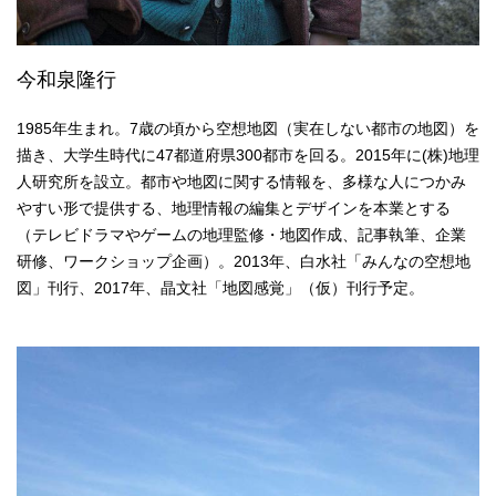
今和泉隆行
1985年生まれ。7歳の頃から空想地図（実在しない都市の地図）を
描き、大学生時代に47都道府県300都市を回る。2015年に(株)地理
人研究所を設立。都市や地図に関する情報を、多様な人につかみ
やすい形で提供する、地理情報の編集とデザインを本業とする
（テレビドラマやゲームの地理監修・地図作成、記事執筆、企業
研修、ワークショップ企画）。2013年、白水社「みんなの空想地
図」刊行、2017年、晶文社「地図感覚」（仮）刊行予定。