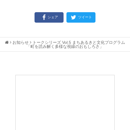
シェア
ツイート
お知らせ
トークシリーズ Vol.5 まちあるきと文化プログラム
「町を読み解く多様な視線のおもしろさ」