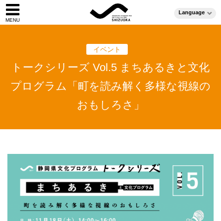
Language
イベント
トークシリーズ Vol.5 まちあるきと文化
プログラム「町を読み解く多様な視線の
おもしろさ」