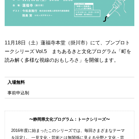
11月18日（土）蓮福寺本堂（掛川市）にて、ブンプロト
ークシリーズ Vol.5 まちあるきと文化プログラム「町を
読み解く多様な視線のおもしろさ」を開催します。
入場無料
事前申込制
〜静岡県文化プログラム：トークシリーズ〜
2016年度に始まったこのシリーズでは、毎回さまざまなテーマ
を設定し、一見文化・芸術とは無関係に見える分野と文化・芸