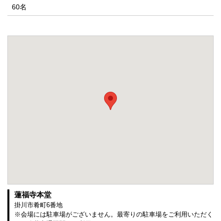
60名
蓮福寺本堂
掛川市肴町6番地
※会場には駐車場がございません。最寄りの駐車場をご利用いただく