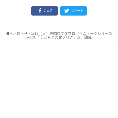
シェア
ツイート
お知らせ
1/13（日）静岡県文化プログラムトークシリーズ
vol.10「子どもと文化プログラム」開催