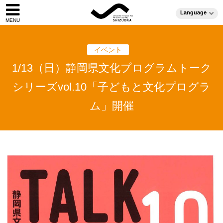
Language
イベント
1/13（日）静岡県文化プログラムトーク
シリーズvol.10「子どもと文化プログラ
ム」開催