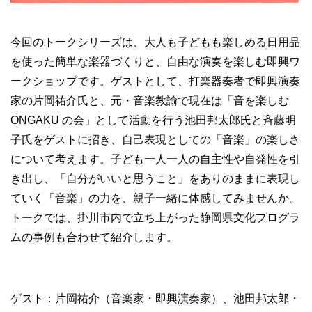
今回のトークシリーズは、大人も子どもも楽しめる日用品
を使った簡単な楽器づくりと、自由な演奏を楽しむ即興ワ
ークショップです。ゲストとして、打楽器奏者で即興演奏
家の片岡祐介氏と、元・音楽教諭で現在は「音を楽しむ
ONGAKU の会」として活動を行う池田邦太郎氏と斉藤明
子氏をゲストに招き、自己表現としての「音楽」の楽しさ
について考えます。子ども一人一人の自主性や自発性を引
き出し、「自分がいいと思うこと」をありのままに表現し
ていく「音楽」の力を、親子一緒に体感してみませんか。
トークでは、掛川市内で立ち上がった静岡県文化プログラ
ムの事例も合わせて紹介します。
ゲスト：片岡祐介（音楽家・即興演奏家）、池田邦太郎・