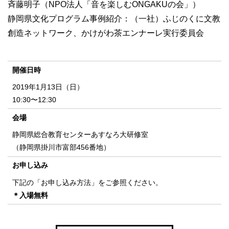
斉藤明子（NPO法人「音を楽しむONGAKUの会」）
静岡県文化プログラム事例紹介：（一社）ふじのくに文教
創造ネットワーク、かけがわ茶エンナーレ実行委員会
開催日時
2019年1月13日（日）
10:30〜12:30
会場
静岡県総合教育センターあすなろ大研修室
（静岡県掛川市富部456番地）
お申し込み
下記の「お申し込み方法」をご参照ください。
＊入場無料