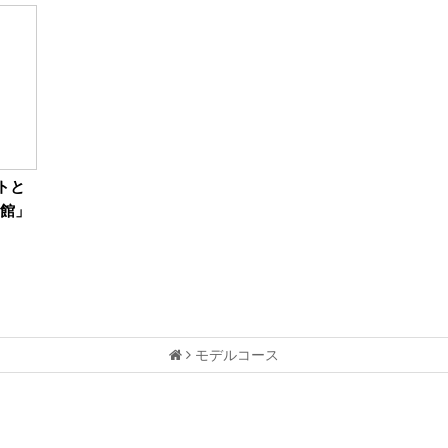
トと
術館」
モデルコース