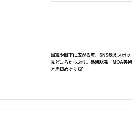
国宝や眼下に広がる海、SNS映えスポッ
見どころたっぷり。熱海駅発「MOA美
と周辺めぐり