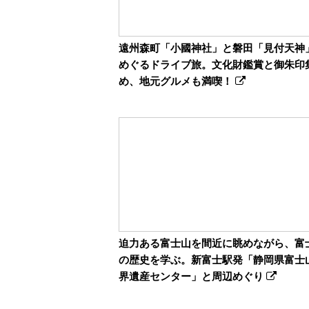
遠州森町「小國神社」と磐田「見付天神
めぐるドライブ旅。文化財鑑賞と御朱印
め、地元グルメも満喫！
迫力ある富士山を間近に眺めながら、富
の歴史を学ぶ。新富士駅発「静岡県富士
界遺産センター」と周辺めぐり