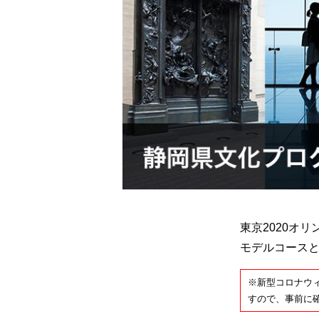
東京2020オ
モデルコース
※新型コロナウ
すので、事前に