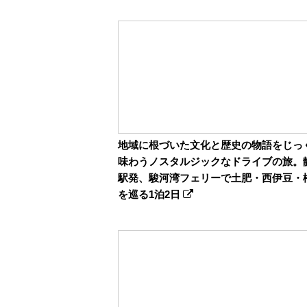
地域に根づいた文化と歴史の物語をじっ
味わうノスタルジックなドライブの旅。
駅発、駿河湾フェリーで土肥・西伊豆・
を巡る1泊2日