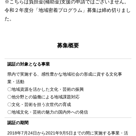
※こちらは負担金(補助金)支援の申請ではございません。
令和２年度分「地域密着プログラム」募集は締め切りまし
た。
募集概要
認証の対象となる事業
県内で実施する、感性豊かな地域社会の形成に資する文化事
業・活動
〇地域資源を活かした文化・芸術の振興
〇他分野との協働による地域課題対応
〇文化・芸術を担う次世代の育成
〇地域文化・芸術の魅力の国内外への発信
認証の期間
2018年7月24日から2021年9月5日までの間に実施する事業・活