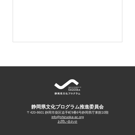
静岡県文化プログラム推進委員会
〒420-8601 静岡市葵区追手町9番6号
静岡県庁東館10階
info@shizuoka-ac.org
お問い合わせ