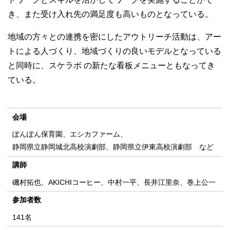
き、また受け入れ先の満足度も高いものとなっている。
地域の方々との連携を密にしたアウトリーチ活動は、アー
トによる人づくり、地域づくりの良いモデルとなっている
と同時に、スケラボ の新たな看板メニューともなってき
ている。
会場
ぽんぽん保育園、エシカファーム、
静岡県立静岡城北高校演劇部、静岡県立伊東高校演劇部 など
講師
磯村拓也、AKICHIコーヒー、中村一平、長井江里奈、巻上公一
参加者数
141名