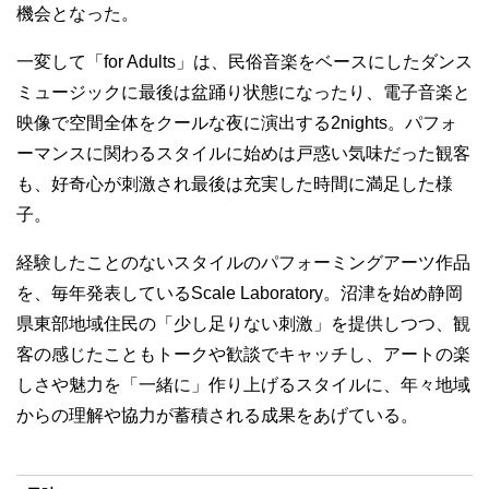
機会となった。
一変して「for Adults」は、民俗音楽をベースにしたダンス
ミュージックに最後は盆踊り状態になったり、電子音楽と
映像で空間全体をクールな夜に演出する2nights。パフォ
ーマンスに関わるスタイルに始めは戸惑い気味だった観客
も、好奇心が刺激され最後は充実した時間に満足した様
子。
経験したことのないスタイルのパフォーミングアーツ作品
を、毎年発表しているScale Laboratory。沼津を始め静岡
県東部地域住民の「少し足りない刺激」を提供しつつ、観
客の感じたこともトークや歓談でキャッチし、アートの楽
しさや魅力を「一緒に」作り上げるスタイルに、年々地域
からの理解や協力が蓄積される成果をあげている。