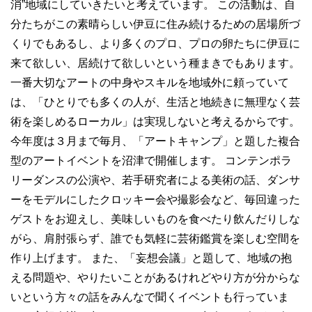
消”地域にしていきたいと考えています。 この活動は、自
分たちがこの素晴らしい伊豆に住み続けるための居場所づ
くりでもあるし、より多くのプロ、プロの卵たちに伊豆に
来て欲しい、居続けて欲しいという種まきでもあります。
一番大切なアートの中身やスキルを地域外に頼っていて
は、「ひとりでも多くの人が、生活と地続きに無理なく芸
術を楽しめるローカル」は実現しないと考えるからです。
今年度は３月まで毎月、「アートキャンプ」と題した複合
型のアートイベントを沼津で開催します。 コンテンポラ
リーダンスの公演や、若手研究者による美術の話、ダンサ
ーをモデルにしたクロッキー会や撮影会など、毎回違った
ゲストをお迎えし、美味しいものを食べたり飲んだりしな
がら、肩肘張らず、誰でも気軽に芸術鑑賞を楽しむ空間を
作り上げます。 また、「妄想会議」と題して、地域の抱
える問題や、やりたいことがあるけれどやり方が分からな
いという方々の話をみんなで聞くイベントも行っていま