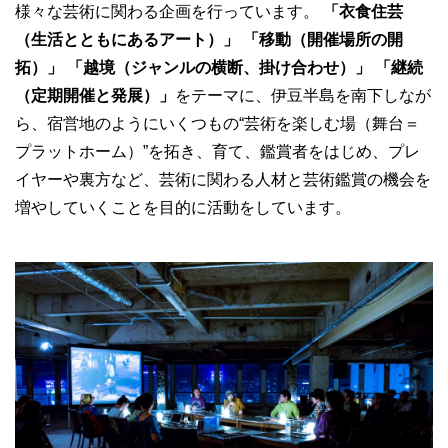
様々な芸術に関わる企画を行っています。
「衣食住芸
（生活とともにあるアート）」
「移動（開催場所の開
拓）」
「越境（ジャンルの横断、掛け合わせ）」
「継続
（定期開催と発展）」
をテーマに、伊豆半島を南下しなが
ら、宿営地のようにいくつもの“芸術を楽しむ場（舞台＝
プラットホーム）”を拓き、育て、鑑賞者をはじめ、プレ
イヤーや裏方など、芸術に関わる人材と芸術鑑賞の機会を
増やしていくことを目的に活動をしています。