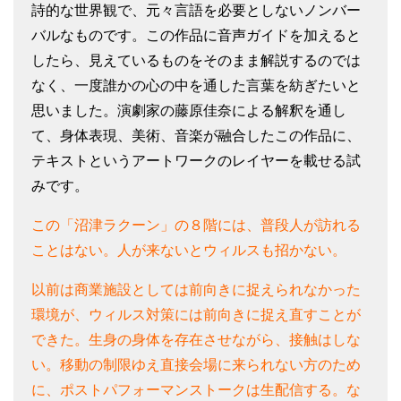
詩的な世界観で、元々言語を必要としないノンバー
バルなものです。この作品に音声ガイドを加えると
したら、見えているものをそのまま解説するのでは
なく、一度誰かの心の中を通した言葉を紡ぎたいと
思いました。演劇家の藤原佳奈による解釈を通し
て、身体表現、美術、音楽が融合したこの作品に、
テキストというアートワークのレイヤーを載せる試
みです。
この「沼津ラクーン」の８階には、普段人が訪れる
ことはない。人が来ないとウィルスも招かない。
以前は商業施設としては前向きに捉えられなかった
環境が、ウィルス対策には前向きに捉え直すことが
できた。生身の身体を存在させながら、接触はしな
い。移動の制限ゆえ直接会場に来られない方のため
に、ポストパフォーマンストークは生配信する。な