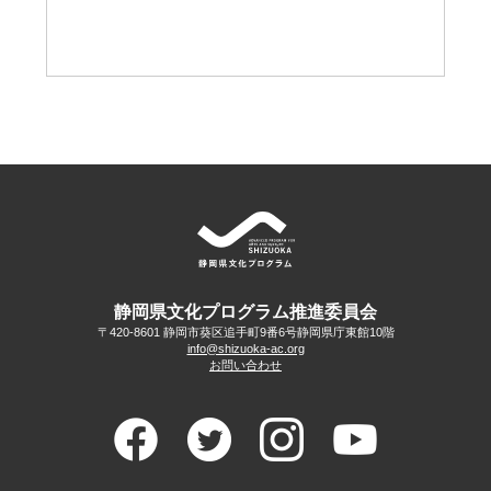
静岡県文化プログラム推進委員会
〒420-8601 静岡市葵区追手町9番6号
静岡県庁東館10階
info@shizuoka-ac.org
お問い合わせ