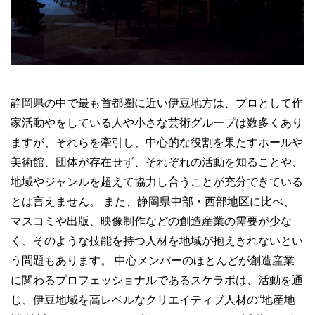
静岡県の中で最も首都圏に近い伊豆地方は、プロとして作
家活動やをしている人や小さな芸術グループは数多くあり
ますが、それらを牽引し、中心的な役割を果たすホールや
美術館、団体が存在せず、それぞれの活動を知ることや、
地域やジャンルを超えて協力し合うことが充分できている
とは言えません。 また、静岡県中部・西部地区に比べ、
マスコミや出版、映像制作などの創造産業の需要が少な
く、そのような技能を持つ人材を地域が抱えきれないとい
う問題もあります。 中心メンバーのほとんどが創造産業
に関わるプロフェッショナルであるスケラボは、活動を通
じ、伊豆地域を高レベルなクリエイティブ人材の“地産地