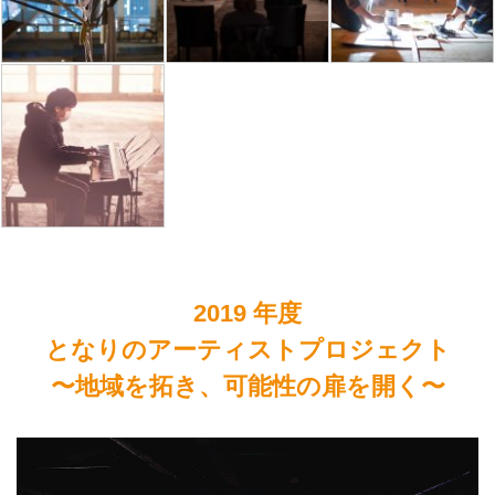
2019 年度
となりのアーティストプロジェクト
〜地域を拓き、可能性の扉を開く〜