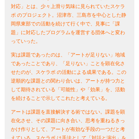
対応」とは、少々上滑り気味に見られていたスケラ
ボ のプロジェクト。沼津市、三島市を中心とした静
岡県東部での活動を続けて行く中で、見事に「課
題」に対応したプログラムを運営する団体へと変わ
っていった。
実は課題であったのは、「アートが足りない」地域
であったことであり、「足りない」ことを顕在化さ
せたのが、スケラボ の活動による成果である。この
逆順的な課題との関わり合いは、アートが持つ力と
して期待されている「可能性」や「効果」を、活動
を続けることで示してこれたと考えている。
アートは課題を直接解決する術ではない。課題を顕
在化させ、その課題に向き合い、思考を重ねるきっ
かけ作りとして、アートが有効な手段の一つだと考
えている。スケラボ は手法として「対話と演出」を