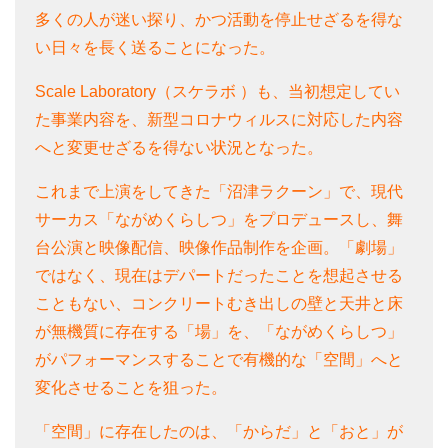
多くの人が迷い探り、かつ活動を停止せざるを得な
い日々を長く送ることになった。
Scale Laboratory（スケラボ ）も、当初想定してい
た事業内容を、新型コロナウィルスに対応した内容
へと変更せざるを得ない状況となった。
これまで上演をしてきた「沼津ラクーン」で、現代
サーカス「ながめくらしつ」をプロデュースし、舞
台公演と映像配信、映像作品制作を企画。「劇場」
ではなく、現在はデパートだったことを想起させる
こともない、コンクリートむき出しの壁と天井と床
が無機質に存在する「場」を、「ながめくらしつ」
がパフォーマンスすることで有機的な「空間」へと
変化させることを狙った。
「空間」に存在したのは、「からだ」と「おと」が