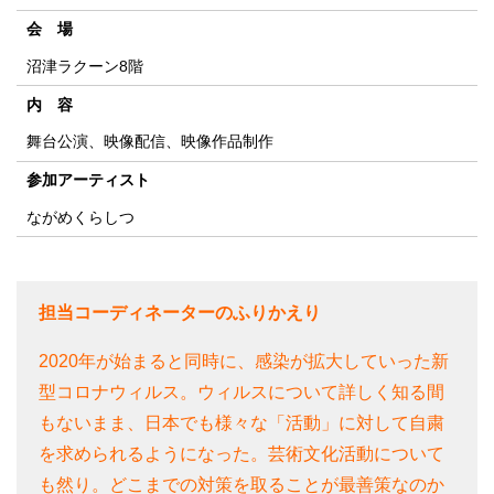
会 場
沼津ラクーン8階
内 容
舞台公演、映像配信、映像作品制作
参加アーティスト
ながめくらしつ
担当コーディネーターのふりかえり
2020年が始まると同時に、感染が拡大していった新
型コロナウィルス。ウィルスについて詳しく知る間
もないまま、日本でも様々な「活動」に対して自粛
を求められるようになった。芸術文化活動について
も然り。どこまでの対策を取ることが最善策なのか