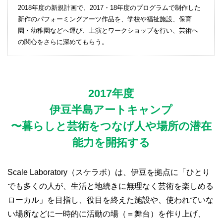
2018年度の新規計画で、2017・18年度のプログラムで制作した
新作のパフォーミングアーツ作品を、学校や福祉施設、保育
園・幼稚園などへ運び、上演とワークショップを行い、芸術へ
の関心をさらに深めてもらう。
2017年度
伊豆半島アートキャンプ
〜暮らしと芸術をつなげ人や場所の潜在
能力を開拓する
Scale Laboratory（スケラボ）は、伊豆を拠点に「ひとり
でも多くの人が、生活と地続きに無理なく芸術を楽しめる
ローカル」を目指し、役目を終えた施設や、使われていな
い場所などに一時的に活動の場（＝舞台）を作り上げ、