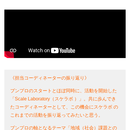
《担当コーディネーターの振り返り》
ブンプロのスタートとほぼ同時に、活動を開始した
「Scale Laboratory（スケラボ ）」。共に歩んでき
たコーディネーターとして、この機会にスケラボ の
これまでの活動を振り返ってみたいと思う。
ブンプロの軸となるテーマ「地域（社会）課題との