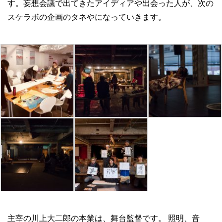
す。妄想会議で出てきたアイディアや出会った人が、次の
スケラボの企画のタネやになっていきます。
主宰の川上大二郎の本業は、舞台監督です。 照明、音