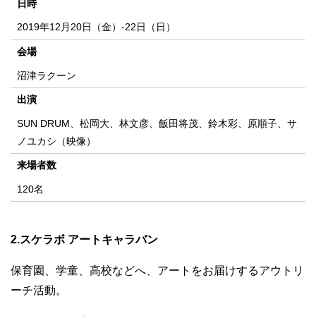
日時
2019年12月20日（金）-22日（日）
会場
沼津ラクーン
出演
SUN DRUM、松岡大、林文彦、飯田将茂、鈴木彩、原順子、サ
ノユカシ（映像）
来場者数
120名
2.スケラボ アートキャラバン
保育園、学童、高校などへ、アートをお届けするアウトリ
ーチ活動。