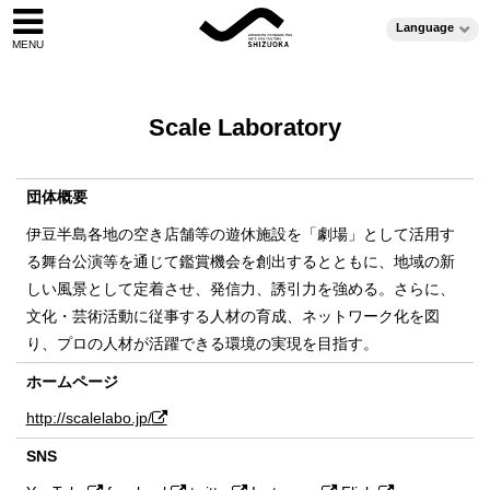
Language
Scale Laboratory
団体概要
伊豆半島各地の空き店舗等の遊休施設を「劇場」として活用す
る舞台公演等を通じて鑑賞機会を創出するとともに、地域の新
しい風景として定着させ、発信力、誘引力を強める。さらに、
文化・芸術活動に従事する人材の育成、ネットワーク化を図
り、プロの人材が活躍できる環境の実現を目指す。
ホームページ
http://scalelabo.jp/
SNS