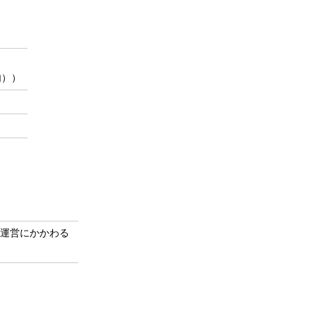
内））
運営にかかわる