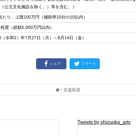
（公立文化施設を除く。）等を含む。）
当たり、上限100万円（補助率10分の10以内）
件程度（総額5,000万円以内）
20（令和2）年7月27日（月）～8月14日（金）
シェア
ツイート
支援制度
Tweets by shizuoka_arts