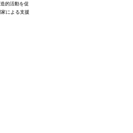
創造的活動を促
門家による支援