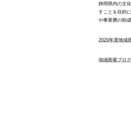
静岡県内の文
すことを目的に
や事業費の助
2020年度地
地域密着プロ