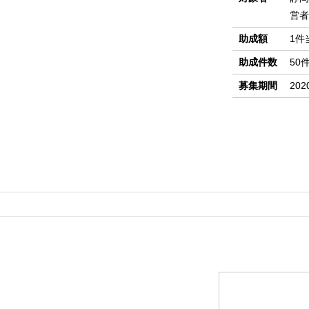
営者
助成額
1件
助成件数
50
募集期間
20