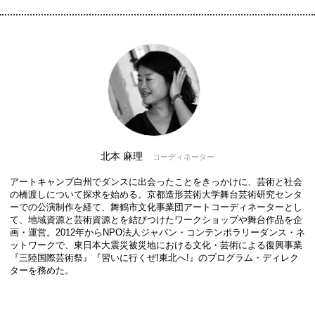
北本 麻理
コーディネーター
アートキャンプ白州でダンスに出会ったことをきっかけに、芸術と社会
の橋渡しについて探求を始める。京都造形芸術大学舞台芸術研究センタ
ーでの公演制作を経て、舞鶴市文化事業団アートコーディネーターとし
て、地域資源と芸術資源とを結びつけたワークショップや舞台作品を企
画・運営。2012年からNPO法人ジャパン・コンテンポラリーダンス・ネ
ットワークで、東日本大震災被災地における文化・芸術による復興事業
『三陸国際芸術祭』『習いに行くぜ!東北へ!』のプログラム・ディレク
ターを務めた。