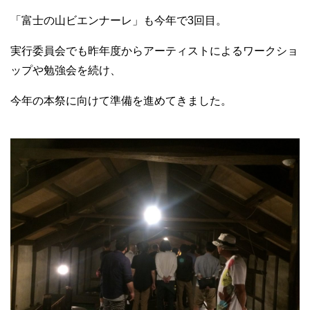
「富士の山ビエンナーレ」も今年で3回目。
実行委員会でも昨年度からアーティストによるワークショ
ップや勉強会を続け、
今年の本祭に向けて準備を進めてきました。