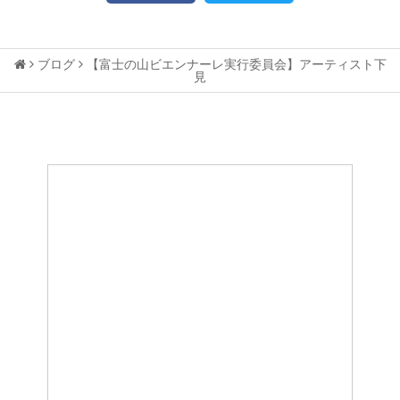
ブログ
【富士の山ビエンナーレ実行委員会】アーティスト下
見