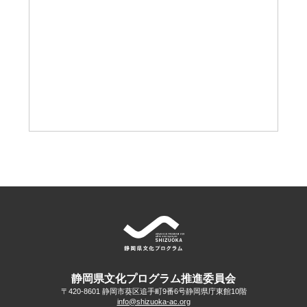
静岡県文化プログラム推進委員会
〒420-8601 静岡市葵区追手町9番6号
静岡県庁東館10階
info@shizuoka-ac.org