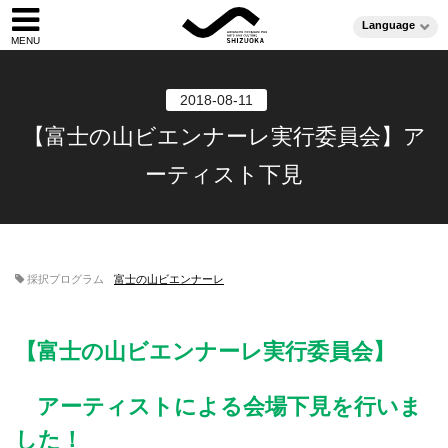
Language
2018-08-11
【富士の山ビエンナーレ実行委員会】ア
ーティスト下見
採択プログラム
富士の山ビエンナーレ
【富士の山ビエンナーレ実行委員会】
アーティストによる会場下見を行いま
した！