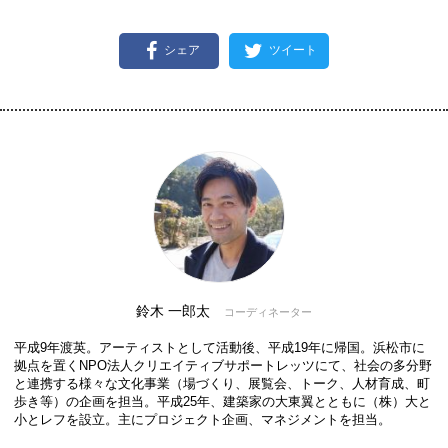
シェア
ツイート
鈴木 一郎太
コーディネーター
平成9年渡英。アーティストとして活動後、平成19年に帰国。浜松市に
拠点を置くNPO法人クリエイティブサポートレッツにて、社会の多分野
と連携する様々な文化事業（場づくり、展覧会、トーク、人材育成、町
歩き等）の企画を担当。平成25年、建築家の大東翼とともに（株）大と
小とレフを設立。主にプロジェクト企画、マネジメントを担当。