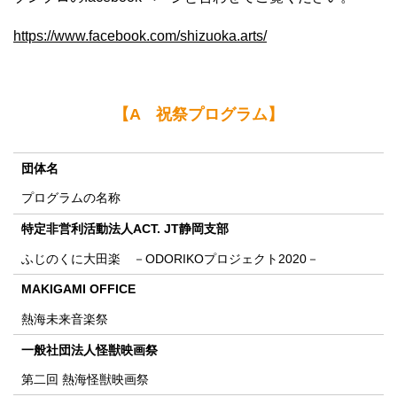
https://www.facebook.com/shizuoka.arts/
【A 祝祭プログラム】
団体名
プログラムの名称
特定非営利活動法人ACT. JT静岡支部
ふじのくに大田楽 －ODORIKOプロジェクト2020－
MAKIGAMI OFFICE
熱海未来音楽祭
一般社団法人怪獣映画祭
第二回 熱海怪獣映画祭