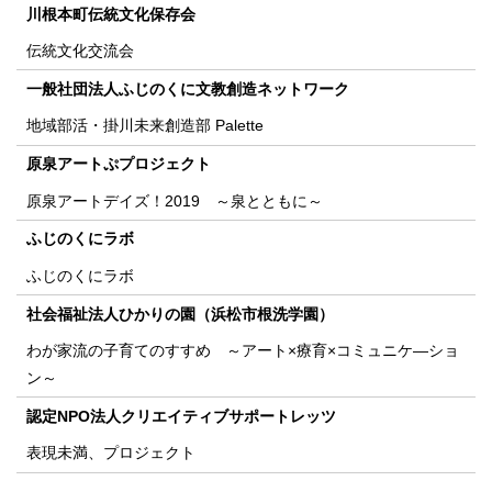
川根本町伝統文化保存会
伝統文化交流会
一般社団法人ふじのくに文教創造ネットワーク
地域部活・掛川未来創造部 Palette
原泉アートぷプロジェクト
原泉アートデイズ！2019 ～泉とともに～
ふじのくにラボ
ふじのくにラボ
社会福祉法人ひかりの園（浜松市根洗学園）
わが家流の子育てのすすめ ～アート×療育×コミュニケ―ショ
ン～
認定NPO法人クリエイティブサポートレッツ
表現未満、プロジェクト