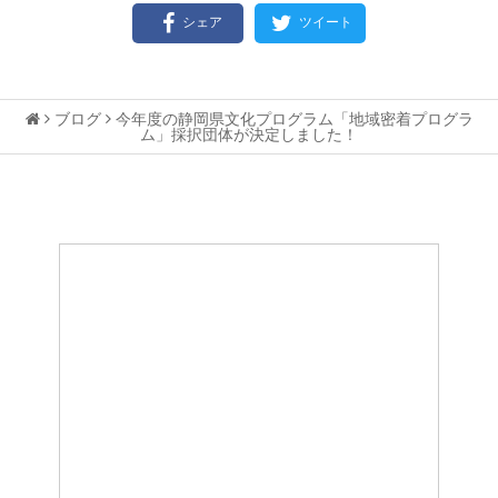
シェア
ツイート
ブログ
今年度の静岡県文化プログラム「地域密着プログラ
ム」採択団体が決定しました！