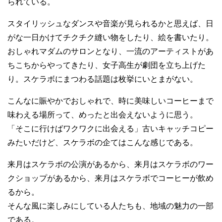
られている。
スタイリッシュなダンスや音楽が見られるかと思えば、日
がな一日かけてチクチク縫い物をしたり、絵を書いたり。
おしゃれマダムのサロンとなり、一流のアーティストがあ
ちこちからやってきたり、女子高生が劇団を立ち上げた
り。スケラボにまつわる話題は枚挙にいとまがない。
こんなに賑やかでおしゃれで、時に美味しいコーヒーまで
味わえる場所って、めったと出会えないように思う。
「そこに行けばワクワクに出会える」古いキャッチコピー
みたいだけど、スケラボの企てはこんな感じである。
来月はスケラボの公演があるから、来月はスケラボのワー
クショップがあるから、来月はスケラボでコーヒーが飲め
るから。
そんな風に楽しみにしている人たちも、地域の魅力の一部
である。