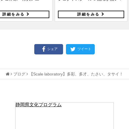
る
詳細をみる
シェア
ツイート
ブログ
【Scale laboratory】多彩、多才、たさい、タサイ！
静岡県文化プログラム