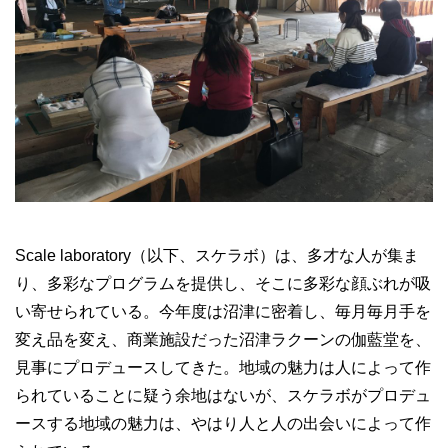
Scale laboratory（以下、スケラボ）は、多才な人が集ま
り、多彩なプログラムを提供し、そこに多彩な顔ぶれが吸
い寄せられている。今年度は沼津に密着し、毎月毎月手を
変え品を変え、商業施設だった沼津ラクーンの伽藍堂を、
見事にプロデュースしてきた。地域の魅力は人によって作
られていることに疑う余地はないが、スケラボがプロデュ
ースする地域の魅力は、やはり人と人の出会いによって作