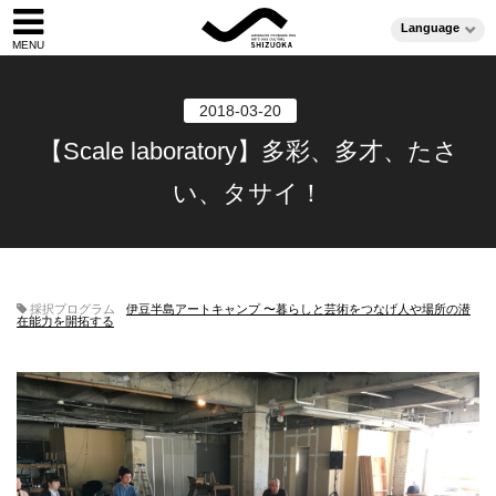
Language
2018-03-20
【Scale laboratory】多彩、多才、たさ
い、タサイ！
採択プログラム
伊豆半島アートキャンプ 〜暮らしと芸術をつなげ人や場所の潜
在能力を開拓する