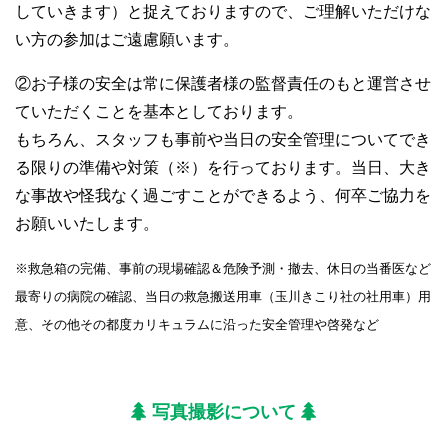
していきます）と捉えておりますので、ご理解いただけな
い方の参加はご遠慮願います。
②お子様の安全は常に保護者様の監督責任のもと運営させ
ていただくことを基本としております。
もちろん、スタッフも事前や当日の安全管理についてでき
る限りの準備や対策（※）を行っております。当日、大き
な事故や怪我なく過ごすことができるよう、何卒ご協力を
お願いいたします。
※救急箱の完備、事前の現場確認＆危険予測・撤去、休日の当番医など
最寄りの病院の確認、当日の救急搬送用車（玉川きこり社の社用車）用
意、その他その都度カリキュラムに沿った安全管理や啓発など
写真撮影について