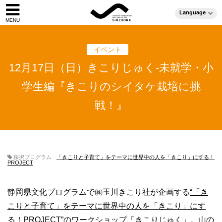
Language
イベント
12月17日（日）きこりじゅく-未就学・小
学生編『きこりのシイタケ栽培に挑
戦！』
採択プログラム
「きこりと子育て」をテーマに世界中の人を「きこり」にする！
PROJECT
静岡県文化プログラムで㈱玉川きこり社が企画する
“「き
こりと子育て」をテーマに世界中の人を「きこり」にす
る！PROJECT”
のワークショップ「きこりじゅく」。山の