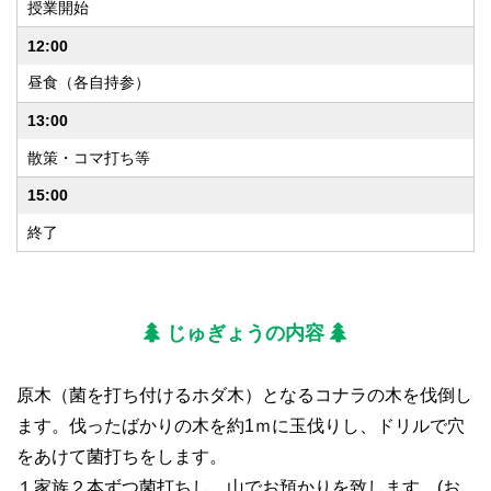
授業開始
12:00
昼食（各自持参）
13:00
散策・コマ打ち等
15:00
終了
じゅぎょうの内容
原木（菌を打ち付けるホダ木）となるコナラの木を伐倒し
ます。伐ったばかりの木を約1ｍに玉伐りし、ドリルで穴
をあけて菌打ちをします。
１家族２本ずつ菌打ちし、山でお預かりを致します。(お