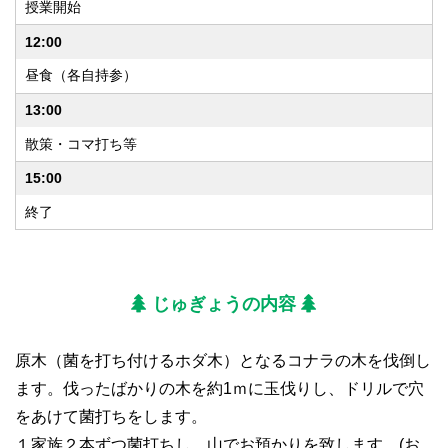
授業開始
12:00
昼食（各自持参）
13:00
散策・コマ打ち等
15:00
終了
じゅぎょうの内容
原木（菌を打ち付けるホダ木）となるコナラの木を伐倒し
ます。伐ったばかりの木を約1ｍに玉伐りし、ドリルで穴
をあけて菌打ちをします。
１家族２本ずつ菌打ちし、山でお預かりを致します。(お