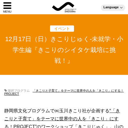
Language
イベント
12月17日（日）きこりじゅく-未就学・小
学生編『きこりのシイタケ栽培に挑
戦！』
採択プログラム
「きこりと子育て」をテーマに世界中の人を「きこり」にする！
PROJECT
静岡県文化プログラムで㈱玉川きこり社が企画する
“「き
こりと子育て」をテーマに世界中の人を「きこり」にす
る！PROJECT”
のワークショップ「きこりじゅく」。山の