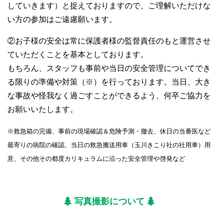
していきます）と捉えておりますので、ご理解いただけな
い方の参加はご遠慮願います。
②お子様の安全は常に保護者様の監督責任のもと運営させ
ていただくことを基本としております。
もちろん、スタッフも事前や当日の安全管理についてでき
る限りの準備や対策（※）を行っております。当日、大き
な事故や怪我なく過ごすことができるよう、何卒ご協力を
お願いいたします。
※救急箱の完備、事前の現場確認＆危険予測・撤去、休日の当番医など
最寄りの病院の確認、当日の救急搬送用車（玉川きこり社の社用車）用
意、その他その都度カリキュラムに沿った安全管理や啓発など
写真撮影について