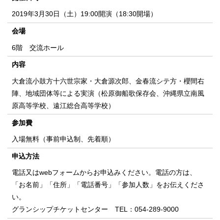
2019年3月30日（土）19:00開演（18:30開場）
会場
6階 交流ホール
内容
大倉流小鼓方十六世宗家・大倉源次郎、金春流シテ方・櫻間右
陣、地域団体等による実演（松原御船歌保存会、沖縄県立南風
原高等学校、遠江総合高等学校）
参加費
入場無料（事前申込制、先着順）
申込方法
電話又はwebフォームからお申込みください。電話の方は、
「お名前」「住所」「電話番号」「参加人数」をお伝えくださ
い。
グランシップチケットセンター TEL：054-289-9000