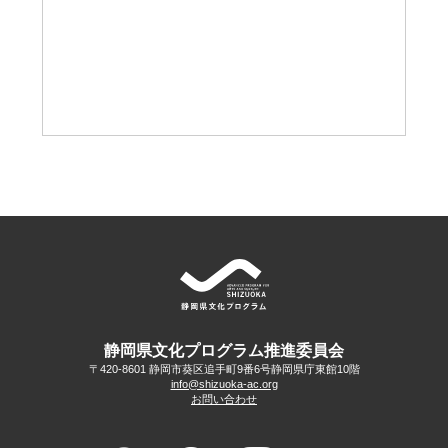
静岡県文化プログラム推進委員会
〒420-8601 静岡市葵区追手町9番6号
静岡県庁東館10階
info@shizuoka-ac.org
お問い合わせ