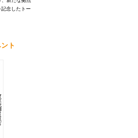
け、新たな拠点
を記念したトー
ベント