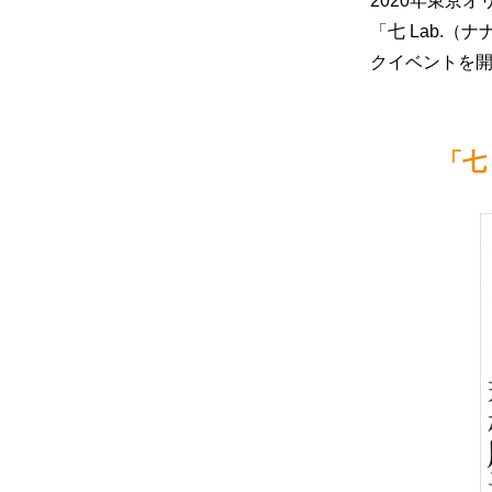
2020年東京
「七 Lab.
クイベントを
「七