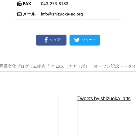
FAX
043-273-8183
メール
info@shizuoka-ac.org
シェア
ツイート
岡県文化プログラム拠点「七 Lab.（ナナラボ）」オープン記念トーク
Tweets by shizuoka_arts