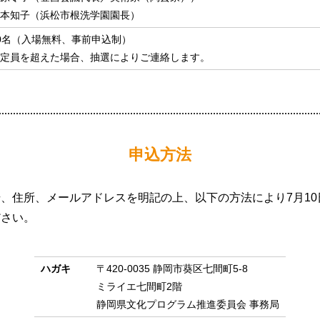
本知子（浜松市根洗学園園長）
0名（入場無料、事前申込制）
定員を超えた場合、抽選によりご連絡します。
申込方法
、住所、メールアドレスを明記の上、以下の方法により7月10
ださい。
ハガキ
〒420-0035 静岡市葵区七間町5-8
ミライエ七間町2階
静岡県文化プログラム推進委員会 事務局