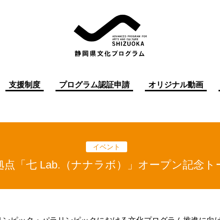
支援制度
プログラム認証申請
オリジナル動画
イベント
点「七 Lab.（ナナラボ）」オープン記念