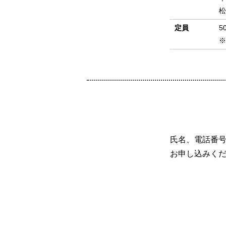
松
定員
5
※
氏名、電話番号
お申し込みく