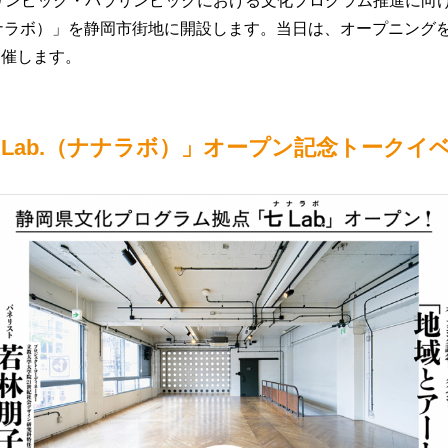
オリンピック・パラリンピックにおける文化プログラム推進に向
（ナナラボ）」を静岡市街地に開設します。当日は、オープニング
開催します。
 Lab.（ナナラボ）」オープン記念トークイ