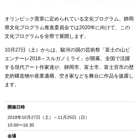
オリンピック憲章に定められている文化プログラム。静岡
県文化プログラム推進委員会では2020年に向けて、この
文化プログラムを全県で展開します。
10月27日（土）からは、駿河の国の芸術祭「富士の山ビ
エンナーレ2018～スルガノミライ」が開幕。全国で活躍
する現代アート作家達が、静岡市、富士市、富士宮市の歴
史的構造物や産業遺構、空き家などを舞台に作品を披露し
ます。
開催日時
2018年10月27日（土）～11月25日（日）
10:00〜16:30
会場