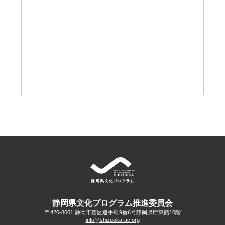
静岡県文化プログラム推進委員会
〒420-8601 静岡市葵区追手町9番6号
静岡県庁東館10階
info@shizuoka-ac.org