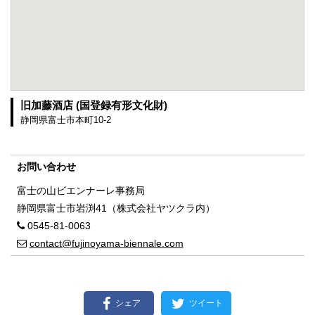
旧加藤酒店 (国登録有形文化財)
静岡県富士市本町10-2
お問い合わせ
富士の山ビエンナーレ事務局
静岡県富士市岩渕41（株式会社ヤツクラ内）
0545-81-0063
contact@fujinoyama-biennale.com
シェア
ツイート