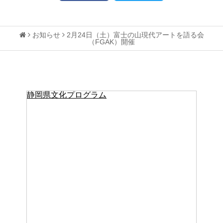
お知らせ
2月24日（土）富士の山現代アートを語る会
（FGAK）開催
静岡県文化プログラム