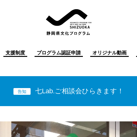
支援制度
プログラム認証申請
オリジナル動画
七Lab.ご相談会ひらきます！
告知