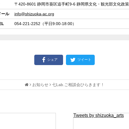
〒420-8601
静岡市葵区追手町9-6
静岡県文化・観光部文化政策
メール
info@shizuoka-ac.org
EL
054-221-2252（平日9:00-18:00）
シェア
ツイート
お知らせ
七Lab.ご相談会ひらきます！
Tweets by shizuoka_arts