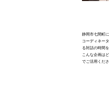
静岡市七間町に
コーディネー
る対話の時間
こんな企画は
でご活用くだ