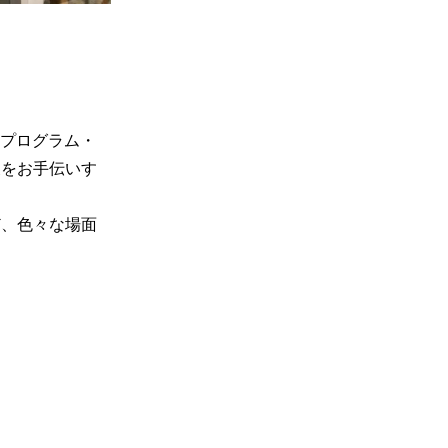
、プログラム・
展をお手伝いす
ど、色々な場面