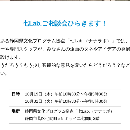
七Lab.ご相談会ひらきます！
ある静岡県文化プログラム拠点「七Lab.（ナナラボ）」では
ターや専門スタッフが、みなさんの企画のタネやアイデアの発
を設けます。
どうだろう？もう少し客観的な意見を聞いたらどうだろう？な
さい。
日時
10月19日（木）午前10時30分〜午後5時30分
10月31日（火）午前10時30分〜午後5時30分
場所
静岡県文化プログラム拠点「七Lab.（ナナラボ）」
静岡市葵区七間町5-8 ミライエ七間町2階