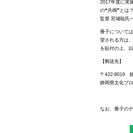
2017年度に
の❝共鳴❞とは
監督 宮城聡氏
冊子について
望される方は、
を貼付の上、
【郵送先】
〒422-801
静岡県文化プロ
なお、冊子の