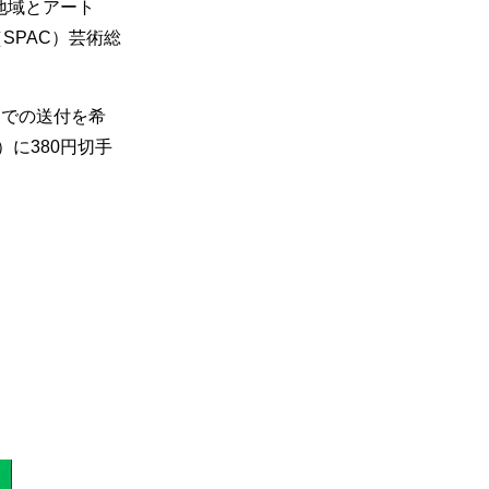
地域とアート
SPAC）芸術総
送での送付を希
に380円切手