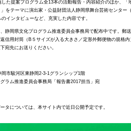
実施した提案プログラム全13本の活動報告・内容紹介のほか、「
？」をテーマに演出家・公益財団法人静岡県舞台芸術センター（
へのインタビューなど、充実した内容です。
は、静岡県文化プログラム推進委員会事務局で配布中です。郵
返信用封筒（B５サイズが入る大きさ／定形外郵便物の規格内）
以下宛先にお送りください。
9 静岡市駿河区東静岡2-3-1グランシップ1階
グラム推進委員会事務局「報告書2017担当」宛
データについては、本サイト内で近日公開予定です。