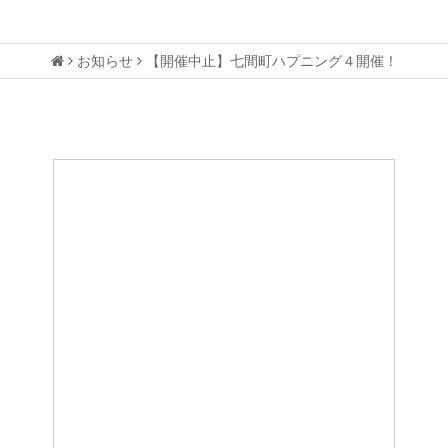
お知らせ
【開催中止】七間町ハプニング４開催！