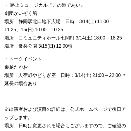
・ 路上ミュージカル『この道であい』
劇団かいぞく船
場所：静岡駅北口地下広場 日時：3/14(土) 11:00 –
11:25、15(日) 10:00 – 10:25
場所：コミュニティホール七間町 3/14(土) 18:00 – 18:25
場所：常磐公園 3/15(日) 12:00頃
・トークイベント
乗越たかお
場所：人宿町やどりぎ座 日時：3/14(土) 21:00 – 22:00 ＊
延長の場合あり
※出演者および演目の詳細は、公式ホームページで後日ア
ップします。
場所、日時は変更される場合もございますので、ご確認の