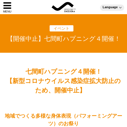
Language
イベント
【開催中止】七間町ハプニング４開催！
七間町ハプニング４開催！
【新型コロナウイルス感染症拡大防止の
ため、開催中止】
地域でつくる多様な身体表現（パフォーミングアー
ツ）のお祭り