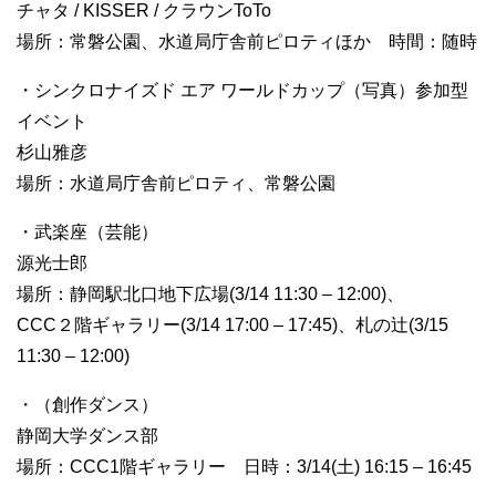
チャタ / KISSER / クラウンToTo
場所：常磐公園、水道局庁舎前ピロティほか 時間：随時
・シンクロナイズド エア ワールドカップ（写真）参加型
イベント
杉山雅彦
場所：水道局庁舎前ピロティ、常磐公園
・武楽座（芸能）
源光士郎
場所：静岡駅北口地下広場(3/14 11:30 – 12:00)、
CCC２階ギャラリー(3/14 17:00 – 17:45)、札の辻(3/15
11:30 – 12:00)
・（創作ダンス）
静岡大学ダンス部
場所：CCC1階ギャラリー 日時：3/14(土) 16:15 – 16:45