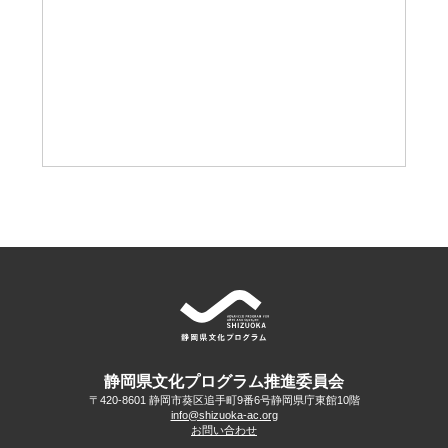
静岡県文化プログラム推進委員会
〒420-8601 静岡市葵区追手町9番6号
静岡県庁東館10階
info@shizuoka-ac.org
お問い合わせ