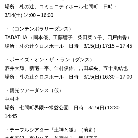
場所：札の辻、コミュニティホール七間町 日時：
3/14(土) 14:00 – 16:00
・（コンテンポラリーダンス）
TABATHA （岡本優、工藤響子、柴田菜々子、四戸由香）
場所：札の辻クロスホール 日時：3/15(日) 17:15 – 17:45
・ボーイズ・オン・ザ ・ラン（ダンス）
酒井大輝、新宅一平、仁村俊佑、吉田卓央、五十嵐結也
場所：札の辻クロスホール 日時：3/15(日) 16:30 – 17:00
・観光ツアーダンス（仮）
中村蓉
場所：七間町界隈〜常磐公園 日時：3/15(日) 13:30 –
14:45
・テーブルシアター『土神と狐』（演劇）