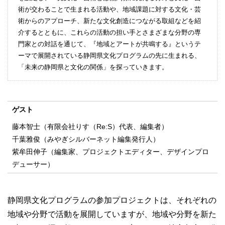
術が交わることで生まれる活動や、地域課題に対する文化・芸
術からのアプローチ、新たな文化創造につながる取組などを紹
介するとともに、これらの活動の担い手とさまざまな分野の専
門家との対話を通じて、『地域とアートが共鳴する』というテ
ーマで展開されている静岡県文化プログラムの先に生まれる、
「未来の静岡県と文化の関係」を探っていきます。
ゲスト
藤本智士（有限会社りす（Re:S）代表、編集者）
千葉雅俊（みやぎシルバーネット編集発行人）
紫牟田伸子（編集家、プロジェクトエディター、デザインプロ
デューサー）
静岡県文化プログラムの参加プロジェクトは、それぞれの
地域や分野で活動を展開していますが、地域や分野を新た