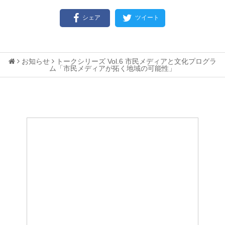
シェア
ツイート
お知らせ
トークシリーズ Vol.6 市民メディアと文化プログラ
ム「市民メディアが拓く地域の可能性」