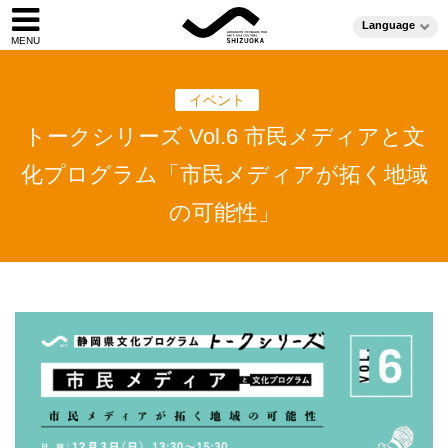
Language
イベント
トークシリーズ Vol.6 市民メディアと文
化プログラム「市民メディアが拓く地域
の可能性」