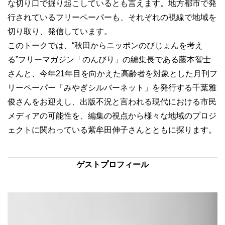
な切り口で掘り起こしているとも言えます。地方都市で発
行されているフリーペーパーも、それぞれの視線で地域を
切り取り、発信しています。
このトークでは、“秋田からニッポンのびじょんを考え
る”フリーマガジン「のんびり」の編集長である藤本智士
さんと、今年21年目を向かえた高齢者を対象とした月刊フ
リーペーパー「みやぎシルバーネット」を発行する千葉雅
俊さんをお迎えし、出版不況と言われる現代における市民
メディアの可能性を、編集の視点から様々な地域のプロジ
ェクトに関わっている紫牟田伸子さんとともに探ります。
ゲストプロフィール