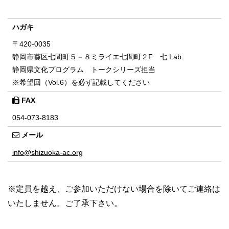
ハガキ
〒420-0035
静岡市葵区七間町５－８ミライエ七間町２F 七 Lab.
静岡県文化プログラム トークシリーズ担当
※希望回（Vol.6）を必ず記載してください
FAX
054-073-8183
メール
info@shizuoka-ac.org
※定員を越え、ご参加いただけない場合を除いてご連絡は
いたしません。ご了承下さい。