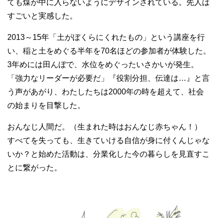
ても煤が中に入らないようにデザインされている。先人は
すごいと実感した。
2013～15年「土がぼくらにくれたもの」という講座を行
い、稲と土をめぐる半年を70名ほどの参加者が体験した。
3年めには田んぼで、水位をめぐったいさかいが発生。
「強力なリーダーが必要だ」『役割分担、伝達は…』と言
う声があがり、わたしたちは2000年の時を超えて、社会
の始まりを目撃した。
おんなじ人間だ。（生まれた時はおんなじ赤ちゃん！）
すべてを失っても、生きていける自信が身に付くんじゃな
いか？と始めた活動は、分業化した今の暮らしを見直すこ
とに繋がった。