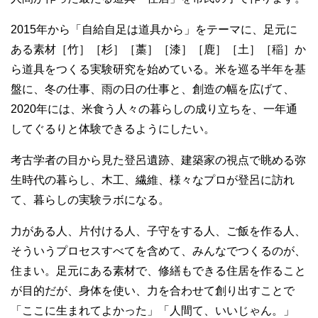
2015年から「自給自足は道具から」をテーマに、足元に
ある素材［竹］［杉］［藁］［漆］［鹿］［土］［稲］か
ら道具をつくる実験研究を始めている。米を巡る半年を基
盤に、冬の仕事、雨の日の仕事と、創造の幅を広げて、
2020年には、米食う人々の暮らしの成り立ちを、一年通
してぐるりと体験できるようにしたい。
考古学者の目から見た登呂遺跡、建築家の視点で眺める弥
生時代の暮らし、木工、繊維、様々なプロが登呂に訪れ
て、暮らしの実験ラボになる。
力がある人、片付ける人、子守をする人、ご飯を作る人、
そういうプロセスすべてを含めて、みんなでつくるのが、
住まい。足元にある素材で、修繕もできる住居を作ること
が目的だが、身体を使い、力を合わせて創り出すことで
「ここに生まれてよかった」「人間て、いいじゃん。」