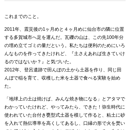
これまでのこと。
2011年、震災後の1ヶ月めと４ヶ月めに仙台市の隣に位置
する多賀城市へ足を運んだ。瓦礫の山は、この先100年分
の埋め立てゴミの量だという。私たちは便利のためにいろ
んなものを作ってきたけれど、『土さえあれば生きていけ
るのではないか？』と気づいた。
2012年、登呂遺跡で田んぼの土から土器を作り、同じ田
んぼで稲を育て、収穫した米を土器で食べる実験を始め
た。
「地球上の土は焼けば、みんな焼き物になる」とアタマで
わかっていたけれど、やってみたら、できた！弥生時代に
使われていた台付き甕型式土器を模して作ると、粘土に砂
を入れて熱伝導率を高くしてあるし、口縁の形で火を焚い