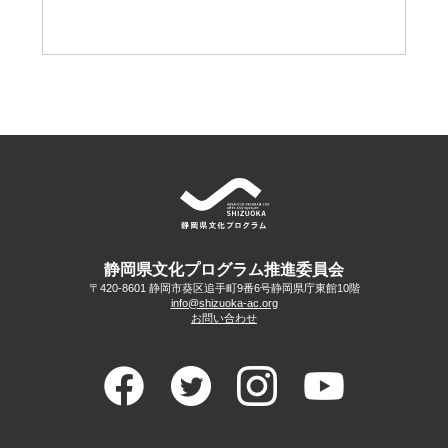
静岡県文化プログラム推進委員会
〒420-8601 静岡市葵区追手町9番6号
静岡県庁東館10階
info@shizuoka-ac.org
お問い合わせ