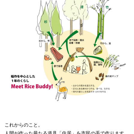
これからのこと。
人間が作った最たる道具「住居」を市民の手で作ります。