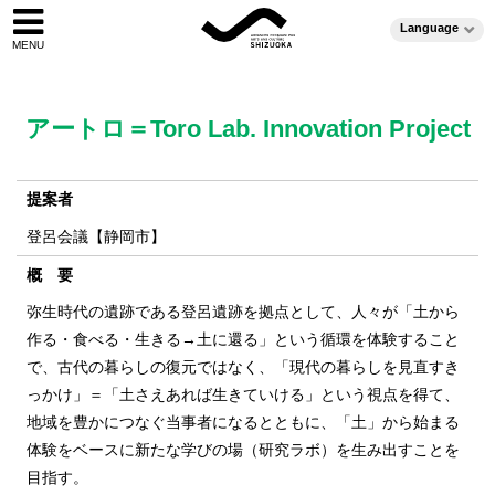
Language
アートロ＝Toro Lab. Innovation Project
提案者
登呂会議【静岡市】
概 要
弥生時代の遺跡である登呂遺跡を拠点として、人々が「土から
作る・食べる・生きる→土に還る」という循環を体験すること
で、古代の暮らしの復元ではなく、「現代の暮らしを見直すき
っかけ」＝「土さえあれば生きていける」という視点を得て、
地域を豊かにつなぐ当事者になるとともに、「土」から始まる
体験をベースに新たな学びの場（研究ラボ）を生み出すことを
目指す。