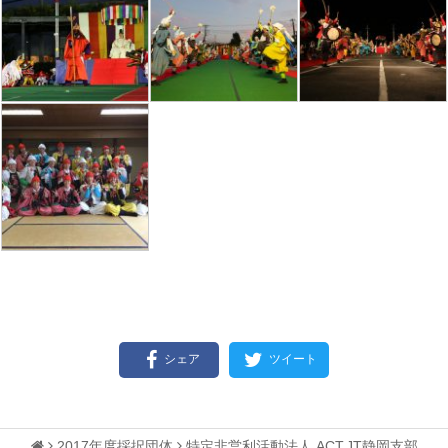
シェア
ツイート
2017年度採択団体
特定非営利活動法人 ACT.JT静岡支部