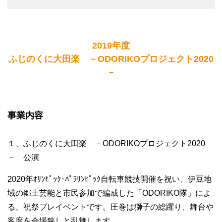
2019年度
ふじのくに大田楽 －ODORIKOプロジェクト2020
－
事業内容
１、ふじのくに大田楽 －ODORIKOプロジェクト2020
－ 公演
2020年ｵﾘﾝﾋﾟｯｸ･ﾊﾟﾗﾘﾝﾋﾟｯｸ自転車競技開催を祝い、伊豆地
域の郷土芸能と市民参加で編成した「ODORIKO隊」によ
る、祝祭プレイベントです。圧巻は獅子の総躍り、舞台や
客席を会場狭しと乱舞します。