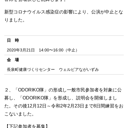
新型コロナウイルス感染症の影響により、公演が中止とな
りました。
日 時
2020年3月21日 14:00〜16:00（中止）
会 場
長泉町健康づくりセンター ウェルピアながいずみ
２、「
ODORIKO
隊」の形成し一般市民参加者を対象に公
募し、「
ODORIKO
隊」を形成し、説明会を開催しまし
た。その後12月12日～令和2年2月23日まで8日間練習をお
こないました。
【下記参加者を募集】