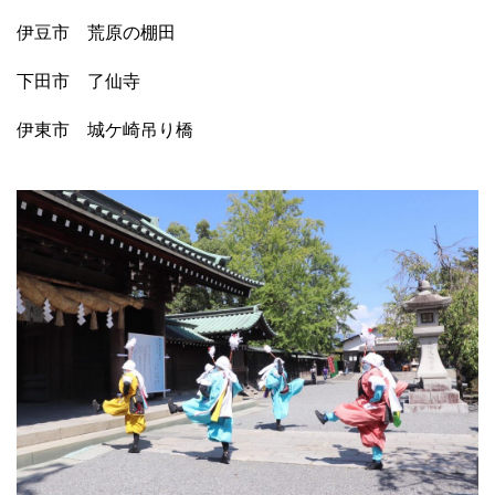
伊豆市 荒原の棚田
下田市 了仙寺
伊東市 城ケ崎吊り橋