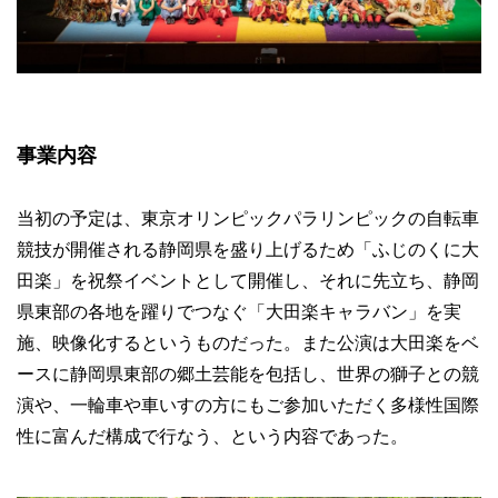
事業内容
当初の予定は、東京オリンピックパラリンピックの自転車
競技が開催される静岡県を盛り上げるため「ふじのくに大
田楽」を祝祭イベントとして開催し、それに先立ち、静岡
県東部の各地を躍りでつなぐ「大田楽キャラバン」を実
施、映像化するというものだった。また公演は大田楽をベ
ースに静岡県東部の郷土芸能を包括し、世界の獅子との競
演や、一輪車や車いすの方にもご参加いただく多様性国際
性に富んだ構成で行なう、という内容であった。