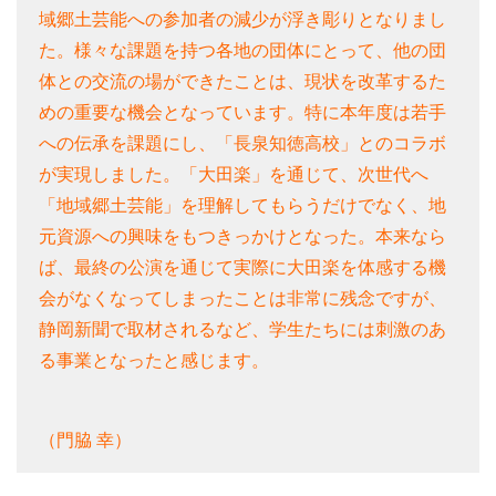
域郷土芸能への参加者の減少が浮き彫りとなりまし
た。様々な課題を持つ各地の団体にとって、他の団
体との交流の場ができたことは、現状を改革するた
めの重要な機会となっています。特に本年度は若手
への伝承を課題にし、「長泉知徳高校」とのコラボ
が実現しました。「大田楽」を通じて、次世代へ
「地域郷土芸能」を理解してもらうだけでなく、地
元資源への興味をもつきっかけとなった。本来なら
ば、最終の公演を通じて実際に大田楽を体感する機
会がなくなってしまったことは非常に残念ですが、
静岡新聞で取材されるなど、学生たちには刺激のあ
る事業となったと感じます。
（門脇 幸）