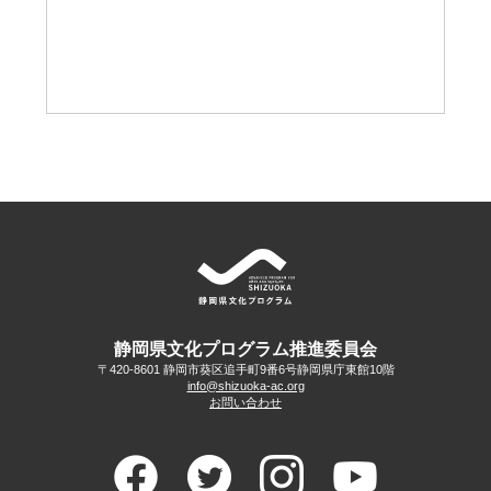
静岡県文化プログラム推進委員会
〒420-8601 静岡市葵区追手町9番6号
静岡県庁東館10階
info@shizuoka-ac.org
お問い合わせ