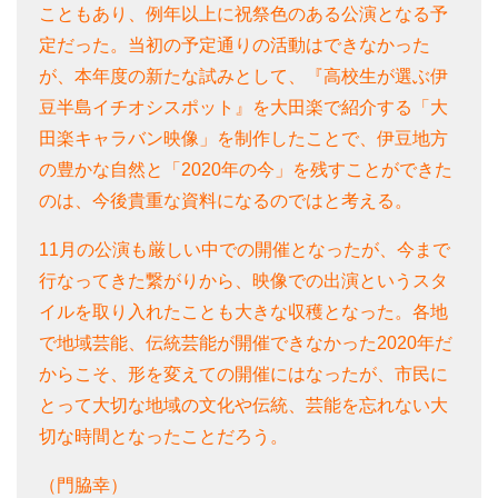
こともあり、例年以上に祝祭色のある公演となる予
定だった。当初の予定通りの活動はできなかった
が、本年度の新たな試みとして、『高校生が選ぶ伊
豆半島イチオシスポット』を大田楽で紹介する「大
田楽キャラバン映像」を制作したことで、伊豆地方
の豊かな自然と「2020年の今」を残すことができた
のは、今後貴重な資料になるのではと考える。
11月の公演も厳しい中での開催となったが、今まで
行なってきた繋がりから、映像での出演というスタ
イルを取り入れたことも大きな収穫となった。各地
で地域芸能、伝統芸能が開催できなかった2020年だ
からこそ、形を変えての開催にはなったが、市民に
とって大切な地域の文化や伝統、芸能を忘れない大
切な時間となったことだろう。
（門脇幸）