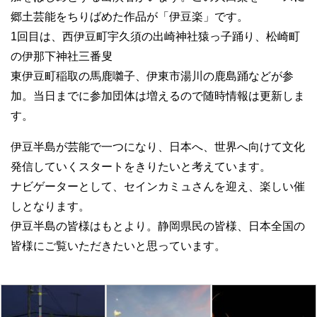
郷土芸能をちりばめた作品が「伊豆楽」です。
1回目は、西伊豆町宇久須の出崎神社猿っ子踊り、松崎町
の伊那下神社三番叟
東伊豆町稲取の馬鹿囃子、伊東市湯川の鹿島踊などが参
加。当日までに参加団体は増えるので随時情報は更新しま
す。
伊豆半島が芸能で一つになり、日本へ、世界へ向けて文化
発信していくスタートをきりたいと考えています。
ナビゲーターとして、セインカミュさんを迎え、楽しい催
しとなります。
伊豆半島の皆様はもとより。静岡県民の皆様、日本全国の
皆様にご覧いただきたいと思っています。