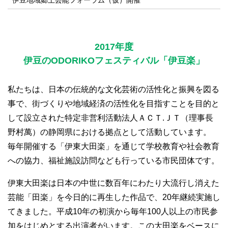
2017年度
伊豆のODORIKOフェスティバル「伊豆楽」
私たちは、日本の伝統的な文化芸術の活性化と振興を図る
事で、街づくりや地域経済の活性化を目指すことを目的と
して設立された特定非営利活動法人ＡＣＴ.ＪＴ（理事長
野村萬）の静岡県における拠点として活動しています。
毎年開催する「伊東大田楽」を通じて学校教育や社会教育
への協力、福祉施設訪問なども行っている市民団体です。
伊東大田楽は日本の中世に数百年にわたり大流行し消えた
芸能「田楽」を今日的に再生した作品で、20年継続実施し
てきました。平成10年の初演から毎年100人以上の市民参
加をはじめとする出演者がいます。この大田楽をベースに