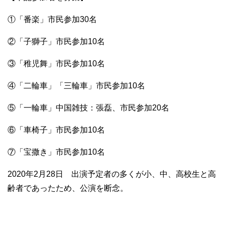
①「番楽」市民参加30名
②「子獅子」市民参加10名
③「稚児舞」市民参加10名
④「二輪車」「三輪車」市民参加10名
⑤「一輪車」中国雑技：張磊、市民参加20名
⑥「車椅子」市民参加10名
⑦「宝撒き」市民参加10名
2020年2月28日 出演予定者の多くが小、中、高校生と高
齢者であったため、公演を断念。