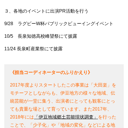
３、各地のイベントに出演PR活動を行う
9/28 ラグビーW杯パブリックビューイングイベント
10/5 長泉知徳高校峰望祭にて披露
11/24 長泉町産業祭にて披露
《担当コーディネーターのふりかえり》
2017年度よりスタートしたこの事業は「大田楽」を
モチーフとしながらも、伊豆地方の様々な地域、伝
統芸能が一堂に集う、出演者にとっても観客にとっ
ても貴重な場として育っています。また2017年、
2018年には
「伊豆地域郷土芸能現状調査」
を行った
ことで、「少子化」や「地域の変化」などによる地