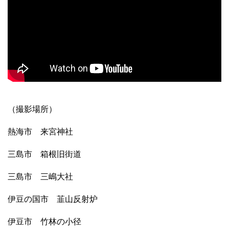
（撮影場所）
熱海市 来宮神社
三島市 箱根旧街道
三島市 三嶋大社
伊豆の国市 韮山反射炉
伊豆市 竹林の小径