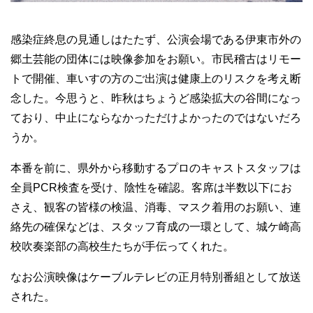
感染症終息の見通しはたたず、公演会場である伊東市外の
郷土芸能の団体には映像参加をお願い。市民稽古はリモー
トで開催、車いすの方のご出演は健康上のリスクを考え断
念した。今思うと、昨秋はちょうど感染拡大の谷間になっ
ており、中止にならなかっただけよかったのではないだろ
うか。
本番を前に、県外から移動するプロのキャストスタッフは
全員PCR検査を受け、陰性を確認。客席は半数以下にお
さえ、観客の皆様の検温、消毒、マスク着用のお願い、連
絡先の確保などは、スタッフ育成の一環として、城ケ崎高
校吹奏楽部の高校生たちが手伝ってくれた。
なお公演映像はケーブルテレビの正月特別番組として放送
された。