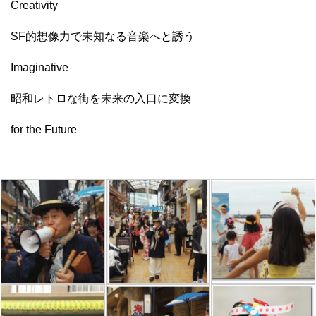
Creativity
SF的想像力で未知なる音楽へと誘う
Imaginative
昭和レトロな街を未来の入口に変換
for the Future