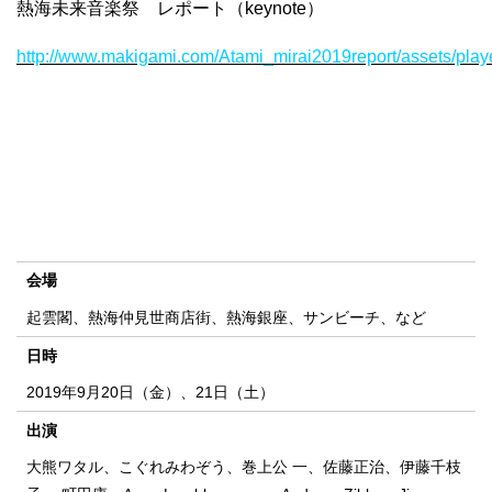
熱海未来音楽祭 レポート（keynote）
http://www.makigami.com/Atami_mirai2019report/assets/pl
会場
起雲閣、熱海仲見世商店街、熱海銀座、サンビーチ、など
日時
2019年9月20日（金）、21日（土）
出演
大熊ワタル、こぐれみわぞう、巻上公 一、佐藤正治、伊藤千枝