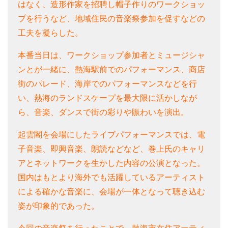
はなく、造形作家を招聘し帽子作りのワークショッ
プを行うなど、地域住民の音楽祭参加を促すなどの
工夫を凝らした。
本番当日は、ワークショップ参加者とミュージシャ
ンとが一緒に、熱海駅前でのパフォーマンス、商店
街のパレード、海岸でのパフォーマンスなどを行
い、熱海のランドスケープを最大限に活かしなが
ら、音楽、ダンスで街の彩りや賑わいを演出。
起雲閣を会場にしたライブパフォーマンスでは、電
子音楽、即興音楽、朗読などなど、巻上氏のキャリ
アとネットワークを生かした内容の公演となった。
国内はもとより海外でも活躍しているアーティスト
による確かな音楽に、会場が一体となって聴き込む
姿が印象的であった。