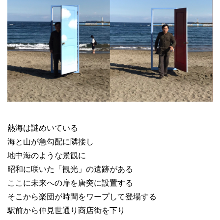
熱海は謎めいている
海と山が急勾配に隣接し
地中海のような景観に
昭和に咲いた「観光」の遺跡がある
ここに未来への扉を唐突に設置する
そこから楽団が時間をワープして登場する
駅前から仲見世通り商店街を下り