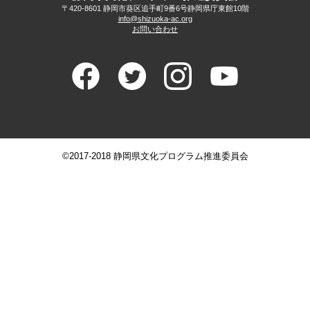
〒420-8601 静岡市葵区追手町9番6号
静岡県庁東館10階
info@shizuoka-ac.org
お問い合わせ
©2017-2018 静岡県文化プログラム推進委員会