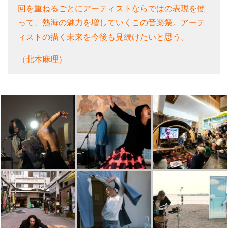
回を重ねるごとにアーティストならではの表現を使
って、熱海の魅力を増していくこの音楽祭。アーテ
ィストの描く未来を今後も見続けたいと思う。
（北本麻理）