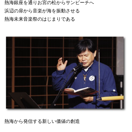
熱海銀座を通りお宮の松からサンビーチへ
浜辺の扉から音楽が海を振動させる
熱海未来音楽祭のはじまりである
熱海から発信する新しい価値の創造