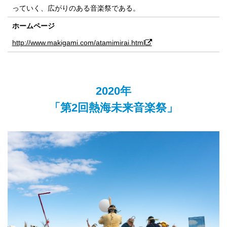
っていく、広がりのある音楽祭である。
ホームページ
http://www.makigami.com/atamimirai.html
2020年
「第2回熱海未来音楽祭」