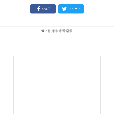
シェア
ツイート
熱海未来音楽祭