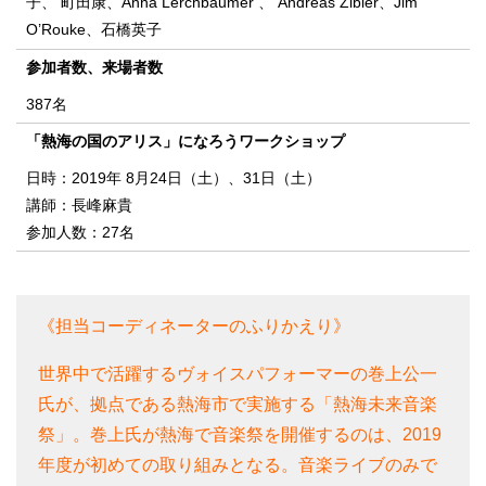
子、 町田康、Anna Lerchbaumer 、 Andreas Zibler、Jim
O’Rouke、石橋英子
参加者数、来場者数
387名
「熱海の国のアリス」になろうワークショップ
日時：2019年 8月24日（土）、31日（土）
講師：長峰麻貴
参加人数：27名
《担当コーディネーターのふりかえり》
世界中で活躍するヴォイスパフォーマーの巻上公一
氏が、拠点である熱海市で実施する「熱海未来音楽
祭」。巻上氏が熱海で音楽祭を開催するのは、2019
年度が初めての取り組みとなる。音楽ライブのみで