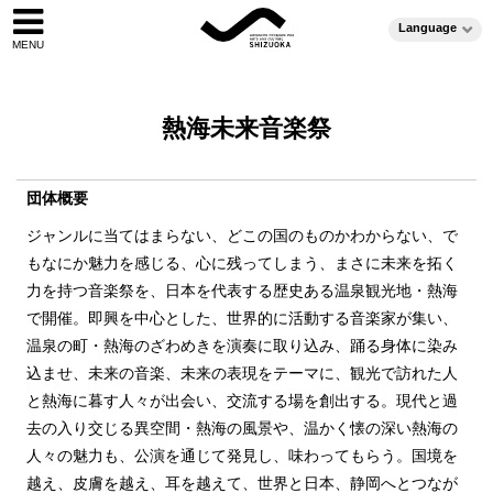
Language
熱海未来音楽祭
団体概要
ジャンルに当てはまらない、どこの国のものかわからない、で
もなにか魅力を感じる、心に残ってしまう、まさに未来を拓く
力を持つ音楽祭を、日本を代表する歴史ある温泉観光地・熱海
で開催。即興を中心とした、世界的に活動する音楽家が集い、
温泉の町・熱海のざわめきを演奏に取り込み、踊る身体に染み
込ませ、未来の音楽、未来の表現をテーマに、観光で訪れた人
と熱海に暮す人々が出会い、交流する場を創出する。現代と過
去の入り交じる異空間・熱海の風景や、温かく懐の深い熱海の
人々の魅力も、公演を通じて発見し、味わってもらう。国境を
越え、皮膚を越え、耳を越えて、世界と日本、静岡へとつなが