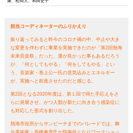
康、松岡大、和田史子
担当コーディネーターのふりかえり
振り返ってみると昨今のコロナ禍の中、中止や大き
な変更を伴わずに事業を実施できたのが「第2回熱海
未来音楽祭」だった。運が良かった事もあるだろう
が、「何としてもやる」「何をしてもやる」とい
う、音楽家・巻上公一氏の意気込みとエネルギー
が、実施へと前進させたのだと感じる。
第2回となる2020年度は、第１回で得た手応えをさ
らに発展させ、かつ人類が新たに向き合う感染症に
も対応した形式を創り出した。
熱海市役所からサンビーチまでのパレードでは、舞
台美術家・長峰麻貴氏が指南役となりワークショッ