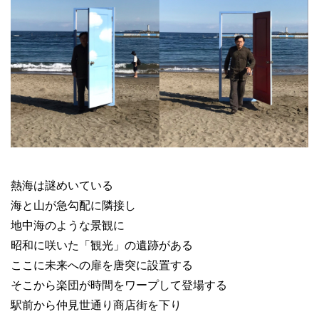
熱海は謎めいている
海と山が急勾配に隣接し
地中海のような景観に
昭和に咲いた「観光」の遺跡がある
ここに未来への扉を唐突に設置する
そこから楽団が時間をワープして登場する
駅前から仲見世通り商店街を下り