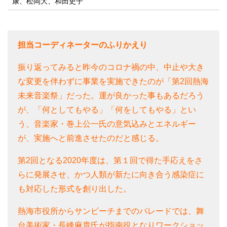
康、松岡大、和田史子
担当コーディネーターのふりかえり
振り返ってみると昨今のコロナ禍の中、中止や大き
な変更を伴わずに事業を実施できたのが「第2回熱海
未来音楽祭」だった。運が良かった事もあるだろう
が、「何としてもやる」「何をしてもやる」とい
う、音楽家・巻上公一氏の意気込みとエネルギー
が、実施へと前進させたのだと感じる。
第2回となる2020年度は、第１回で得た手応えをさ
らに発展させ、かつ人類が新たに向き合う感染症に
も対応した形式を創り出した。
熱海市役所からサンビーチまでのパレードでは、舞
台美術家・長峰麻貴氏が指南役となりワークショッ