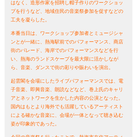
はなく、造形作家を招聘し帽子作りのワークショッ
プを行うなど、地域住民の音楽祭参加を促すなどの
工夫を凝らした。
本番当日は、ワークショップ参加者とミュージシャ
ンとが一緒に、熱海駅前でのパフォーマンス、商店
街のパレード、海岸でのパフォーマンスなどを行
い、熱海のランドスケープを最大限に活かしなが
ら、音楽、ダンスで街の彩りや賑わいを演出。
起雲閣を会場にしたライブパフォーマンスでは、電
子音楽、即興音楽、朗読などなど、巻上氏のキャリ
アとネットワークを生かした内容の公演となった。
国内はもとより海外でも活躍しているアーティスト
による確かな音楽に、会場が一体となって聴き込む
姿が印象的であった。