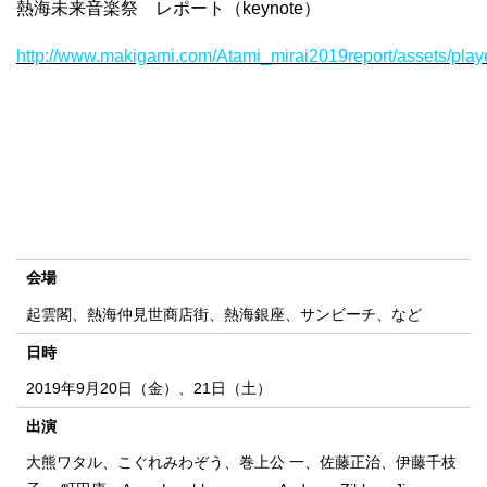
熱海未来音楽祭 レポート（keynote）
http://www.makigami.com/Atami_mirai2019report/assets/pl
会場
起雲閣、熱海仲見世商店街、熱海銀座、サンビーチ、など
日時
2019年9月20日（金）、21日（土）
出演
大熊ワタル、こぐれみわぞう、巻上公 一、佐藤正治、伊藤千枝