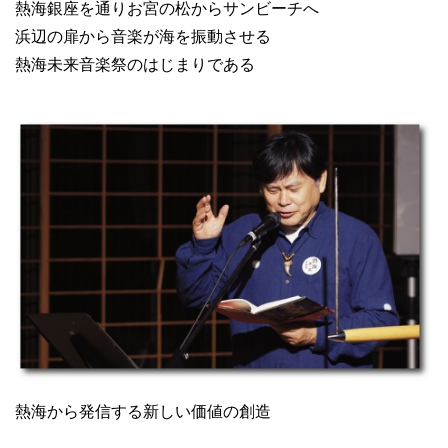
熱海銀座を通りお宮の松からサンビーチへ
浜辺の扉から音楽が海を振動させる
熱海未来音楽祭のはじまりである
熱海から発信する新しい価値の創造