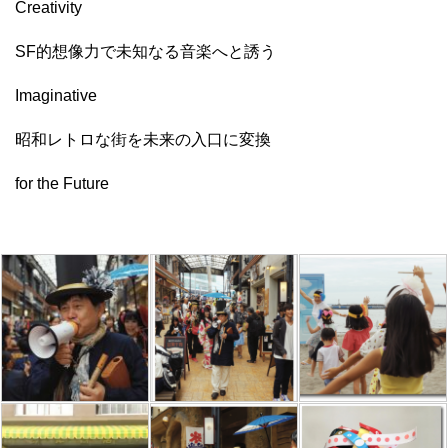
Creativity
SF的想像力で未知なる音楽へと誘う
Imaginative
昭和レトロな街を未来の入口に変換
for the Future