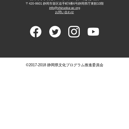
〒420-8601 静岡市葵区追手町9番6号
静岡県庁東館10階
info@shizuoka-ac.org
お問い合わせ
©2017-2018 静岡県文化プログラム推進委員会