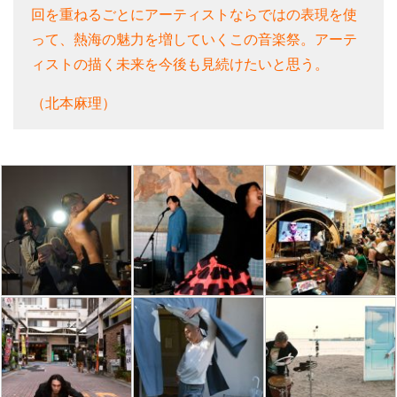
回を重ねるごとにアーティストならではの表現を使
って、熱海の魅力を増していくこの音楽祭。アーテ
ィストの描く未来を今後も見続けたいと思う。
（北本麻理）