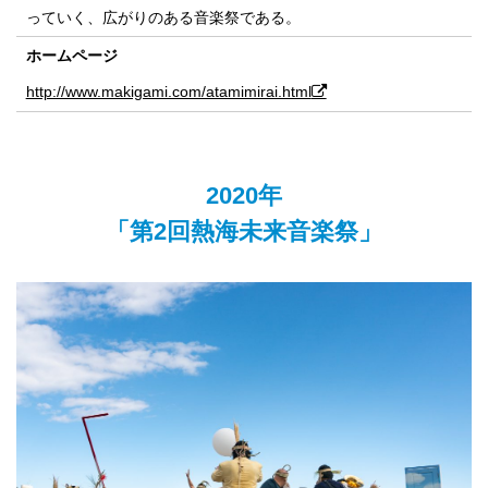
っていく、広がりのある音楽祭である。
ホームページ
http://www.makigami.com/atamimirai.html
2020年
「第2回熱海未来音楽祭」