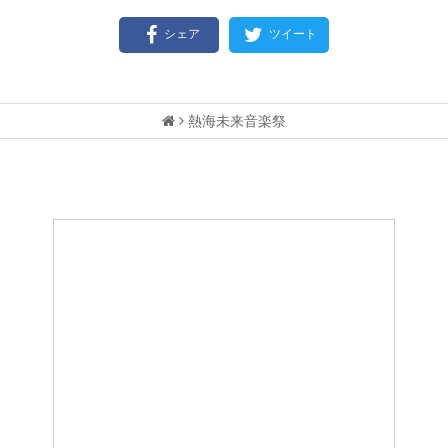
シェア
ツイート
熱海未来音楽祭