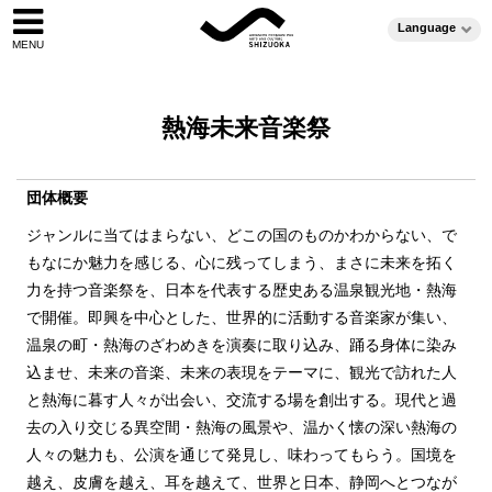
Language
熱海未来音楽祭
団体概要
ジャンルに当てはまらない、どこの国のものかわからない、で
もなにか魅力を感じる、心に残ってしまう、まさに未来を拓く
力を持つ音楽祭を、日本を代表する歴史ある温泉観光地・熱海
で開催。即興を中心とした、世界的に活動する音楽家が集い、
温泉の町・熱海のざわめきを演奏に取り込み、踊る身体に染み
込ませ、未来の音楽、未来の表現をテーマに、観光で訪れた人
と熱海に暮す人々が出会い、交流する場を創出する。現代と過
去の入り交じる異空間・熱海の風景や、温かく懐の深い熱海の
人々の魅力も、公演を通じて発見し、味わってもらう。国境を
越え、皮膚を越え、耳を越えて、世界と日本、静岡へとつなが