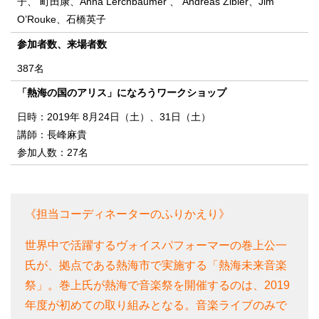
子、 町田康、Anna Lerchbaumer 、 Andreas Zibler、Jim
O’Rouke、石橋英子
参加者数、来場者数
387名
「熱海の国のアリス」になろうワークショップ
日時：2019年 8月24日（土）、31日（土）
講師：長峰麻貴
参加人数：27名
《担当コーディネーターのふりかえり》
世界中で活躍するヴォイスパフォーマーの巻上公一
氏が、拠点である熱海市で実施する「熱海未来音楽
祭」。巻上氏が熱海で音楽祭を開催するのは、2019
年度が初めての取り組みとなる。音楽ライブのみで