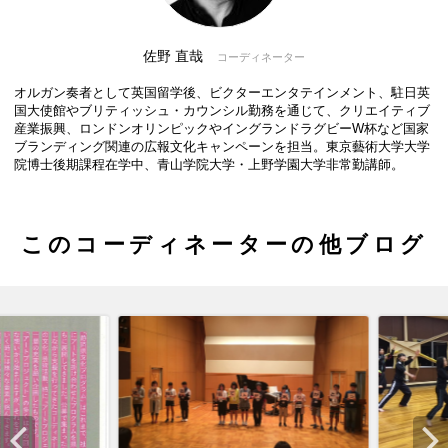
佐野 直哉
コーディネーター
オルガン奏者として英国留学後、ビクターエンタテインメント、駐日英
国大使館やブリティッシュ・カウンシル勤務を通じて、クリエイティブ
産業振興、ロンドンオリンピックやイングランドラグビーW杯など国家
ブランディング関連の広報文化キャンペーンを担当。東京藝術大学大学
院博士後期課程在学中、青山学院大学・上野学園大学非常勤講師。
このコーディネーターの他ブログ