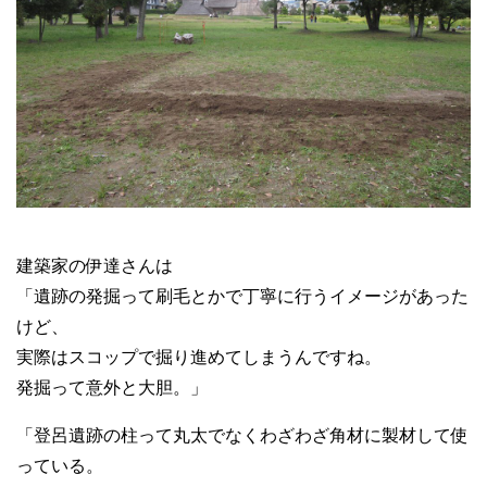
建築家の伊達さんは
「遺跡の発掘って刷毛とかで丁寧に行うイメージがあった
けど、
実際はスコップで掘り進めてしまうんですね。
発掘って意外と大胆。」
「登呂遺跡の柱って丸太でなくわざわざ角材に製材して使
っている。