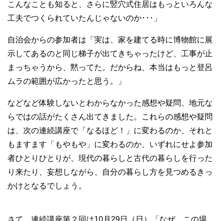
こんなことも知ると、さらに竪穴式住居はもっといろんな
工夫でつくられていたんじゃないのか･･･」
自治会からの参加者は「実は、家を建てる時に博物館に展
示してあるのと同じ梯子が出てきちゃったけど、工事が止
まっちゃうから、黙ってた。だからね、本当はもっと登呂
ムラの範囲が広かったと思う。」
などなど体験しないとわからなかった感想や疑問、地元な
らではの話がたくさん出てきました。これらの感想や疑問
は、次の連続講座で「なるほど！」に変わるのか、それと
もますます「もやもや」に変わるのか、いずれにせよ参加
者ひとりひとりが、現代の暮らしと古代の暮らしを行った
り来たり、妄想しながら、自分の暮らし方を見つめるきっ
かけとなるでしょう。
さて、連続講座第２回は10月29日（日）「なぜ、この場