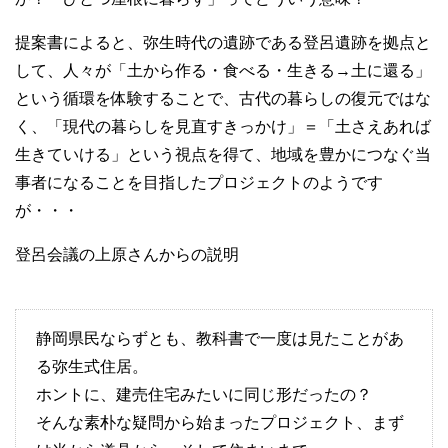
提案書によると、弥生時代の遺跡である登呂遺跡を拠点と
して、人々が「土から作る・食べる・生きる→土に還る」
という循環を体験することで、古代の暮らしの復元ではな
く、「現代の暮らしを見直すきっかけ」＝「土さえあれば
生きていける」という視点を得て、地域を豊かにつなぐ当
事者になることを目指したプロジェクトのようです
が・・・
登呂会議の上原さんからの説明
静岡県民ならずとも、教科書で一度は見たことがあ
る弥生式住居。
ホントに、建売住宅みたいに同じ形だったの？
そんな素朴な疑問から始まったプロジェクト、まず