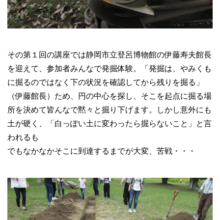
その第１回の講座では静岡市立登呂博物館の伊藤寿夫館長
を迎えて、参加者みんなで発掘体験。「発掘は、やみくも
に掘るのではなく下の状況を確認してから残りを掘る」
（伊藤館長）ため、円の中心を探し、そこを起点に掘る場
所を決めて皆んなで黙々と掘り下げます。しかし意外にも
土が硬く、「白っぽい土に変わったら掘らないこと」と言
われるも
でもなかなかそこに到達するまでが大変、苦戦・・・