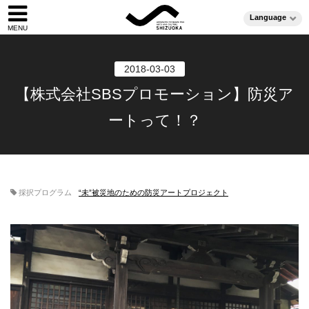
Language
2018-03-03
【株式会社SBSプロモーション】防災ア
ートって！？
採択プログラム
“未”被災地のための防災アートプロジェクト