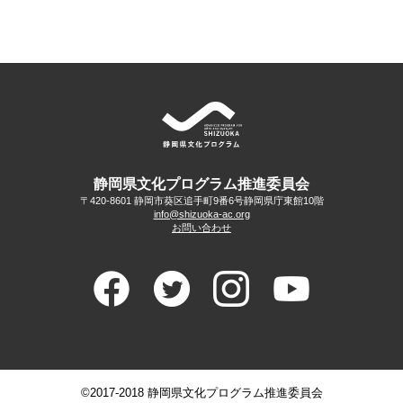
静岡県文化プログラム推進委員会
〒420-8601 静岡市葵区追手町9番6号
静岡県庁東館10階
info@shizuoka-ac.org
お問い合わせ
©2017-2018 静岡県文化プログラム推進委員会