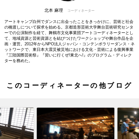
北本 麻理
コーディネーター
アートキャンプ白州でダンスに出会ったことをきっかけに、芸術と社会
の橋渡しについて探求を始める。京都造形芸術大学舞台芸術研究センタ
ーでの公演制作を経て、舞鶴市文化事業団アートコーディネーターとし
て、地域資源と芸術資源とを結びつけたワークショップや舞台作品を企
画・運営。2012年からNPO法人ジャパン・コンテンポラリーダンス・ネ
ットワークで、東日本大震災被災地における文化・芸術による復興事業
『三陸国際芸術祭』『習いに行くぜ!東北へ!』のプログラム・ディレク
ターを務めた。
このコーディネーターの他ブログ