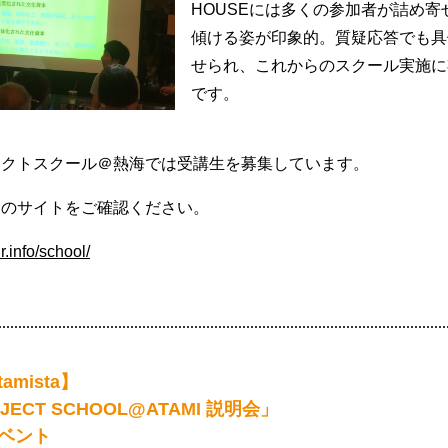
HOUSEには多くの参加者が詰め寄
傾ける姿が印象的。質疑応答でも具
せられ、これからのスクール実施に
です。
ェクトスクール＠熱海では受講生を募集しています。
らのサイトをご確認ください。
ir.info/school/
amista】
OJECT SCHOOL@ATAMI 説明会」
ベント