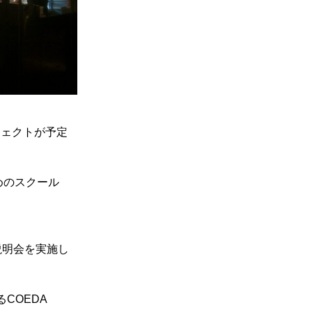
ジェクトが予定
めのスクール
説明会を実施し
COEDA