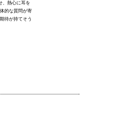
せ、熱心に耳を
体的な質問が寄
期待が持てそう