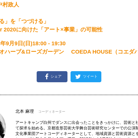
中村政人
る」を「つづける」
t Fair 2020に向けた「アート×事業」の可能性
9月9日(日)18:00 - 19:30
オハーブ&ローズガーデン COEDA HOUSE（コエダ
シェア
ツイート
北本 麻理
コーディネーター
アートキャンプ白州でダンスに出会ったことをきっかけに、芸術と
て探求を始める。京都造形芸術大学舞台芸術研究センターでの公演
文化事業団アートコーディネーターとして、地域資源と芸術資源と