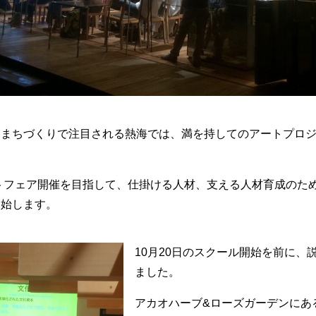
ンまちづくりで注目される熱海では、満を持してのアートプロ
。
ートフェア開催を目指して、仕掛ける人材、支える人材育成のた
開始します。
10月20日のスクール開始を前に、
ました。
アカオハーブ&ローズガーデンにある