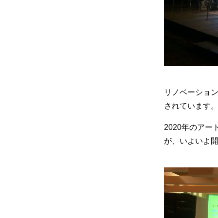
リノベーショ
されています
2020年のア
が、いよいよ