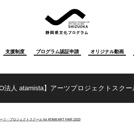
支援制度
プログラム認証申請
オリジナル動画
PO法人 atamista】アーツプロジェクトス
ーツ・プロジェクトスクール for ATAMI ART FAIR 2020