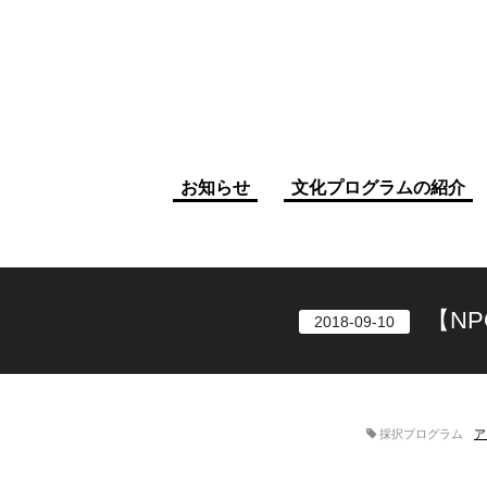
お知らせ
文化プログラムの紹介
【N
2018-09-10
採択プログラム
ア