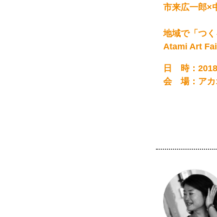
市来広一郎×
地域で「つく
Atami Ar
日 時：2018年
会 場：アカ