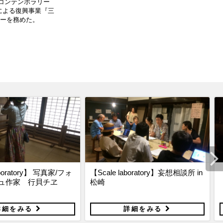
・コンテンポラリー
による復興事業『三
ターを務めた。
aboratory】 写真家/フォ
【Scale laboratory】妄想相談所 in
ュ作家 行貝チヱ
松崎
詳細をみる
詳細をみる