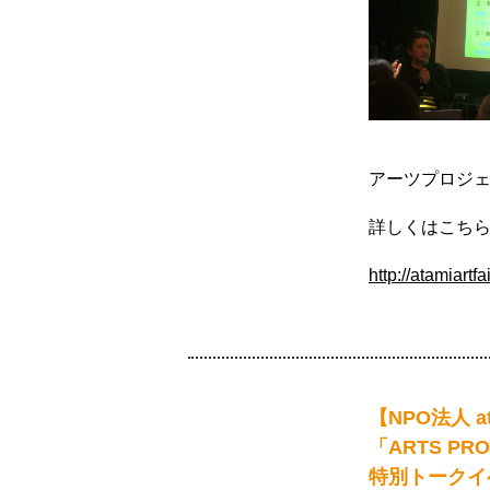
アーツプロジ
詳しくはこち
http://atamiartfa
【NPO法人 at
「ARTS PR
特別トークイ