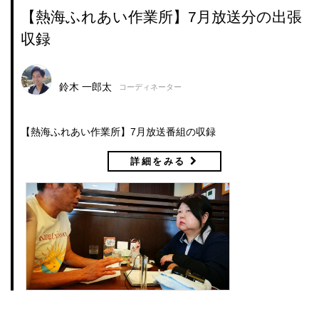
【熱海ふれあい作業所】7月放送分の出張
収録
鈴木 一郎太
コーディネーター
【熱海ふれあい作業所】7月放送番組の収録
詳細をみる