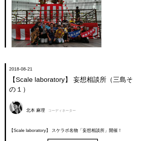
2018-08-21
【Scale laboratory】 妄想相談所（三島そ
の１）
北本 麻理
コーディネーター
【Scale laboratory】 スケラボ名物「妄想相談所」開催！