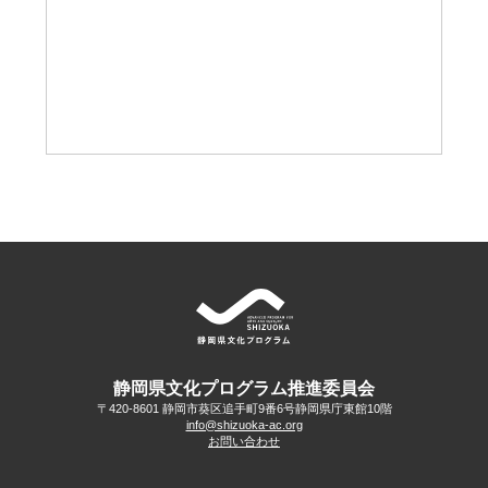
静岡県文化プログラム推進委員会
〒420-8601 静岡市葵区追手町9番6号
静岡県庁東館10階
info@shizuoka-ac.org
お問い合わせ