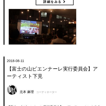
詳細をみる
2018-08-11
【富士の山ビエンナーレ実行委員会】ア
ーティスト下見
北本 麻理
コーディネーター