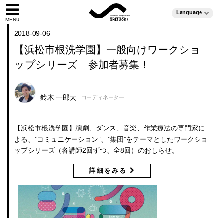
Language
2018-09-06
【浜松市根洗学園】一般向けワークショ
ップシリーズ 参加者募集！
鈴木 一郎太
コーディネーター
【浜松市根洗学園】演劇、ダンス、音楽、作業療法の専門家に
よる、”コミュニケーション”、”集団”をテーマとしたワークショ
ップシリーズ（各講師2回ずつ、全8回）のおしらせ。
詳細をみる