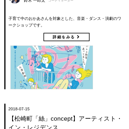
鈴木 一郎太
コーディネーター
子育て中のおかあさんを対象とした、音楽・ダンス・演劇のワ
ークショップです。
詳細をみる
2018-07-15
【松崎町「絲」concept】アーティスト・
イン・レジデンス