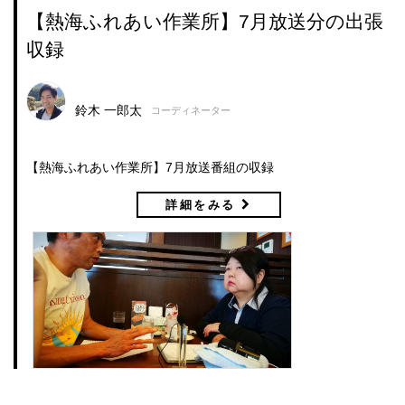
【熱海ふれあい作業所】7月放送分の出張
収録
鈴木 一郎太
コーディネーター
【熱海ふれあい作業所】7月放送番組の収録
詳細をみる