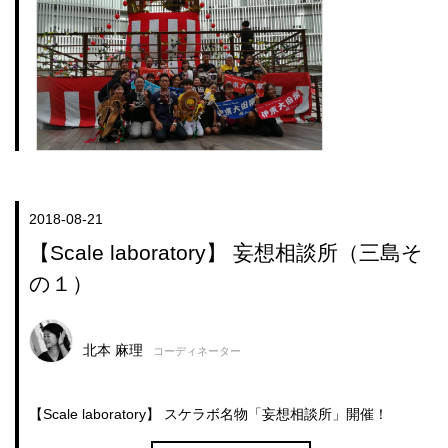
2018-08-21
【Scale laboratory】 妄想相談所（三島そ
の１）
北本 麻理
コーディネーター
【Scale laboratory】 スケラボ名物「妄想相談所」開催！