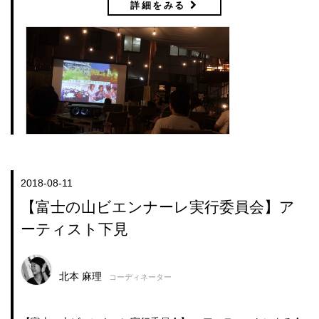
詳細をみる
2018-08-11
【富士の山ビエンナーレ実行委員会】ア
ーティスト下見
北本 麻理
コーディネーター