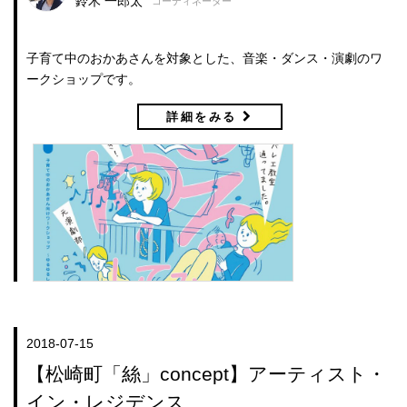
鈴木 一郎太
コーディネーター
子育て中のおかあさんを対象とした、音楽・ダンス・演劇のワ
ークショップです。
詳細をみる
2018-07-15
【松崎町「絲」concept】アーティスト・
イン・レジデンス