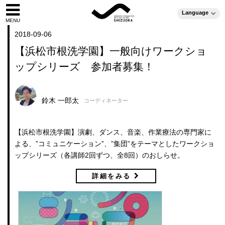
Language
2018-09-06
【浜松市根洗学園】一般向けワークショ
ップシリーズ 参加者募集！
鈴木 一郎太
コーディネーター
【浜松市根洗学園】演劇、ダンス、音楽、作業療法の専門家に
よる、”コミュニケーション”、”集団”をテーマとしたワークショ
ップシリーズ（各講師2回ずつ、全8回）のおしらせ。
詳細をみる