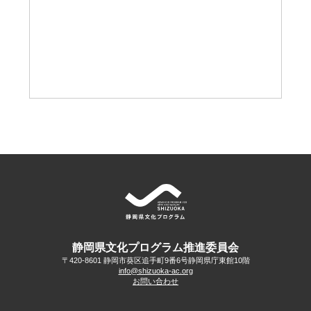
静岡県文化プログラム推進委員会
〒420-8601 静岡市葵区追手町9番6号
静岡県庁東館10階
info@shizuoka-ac.org
お問い合わせ