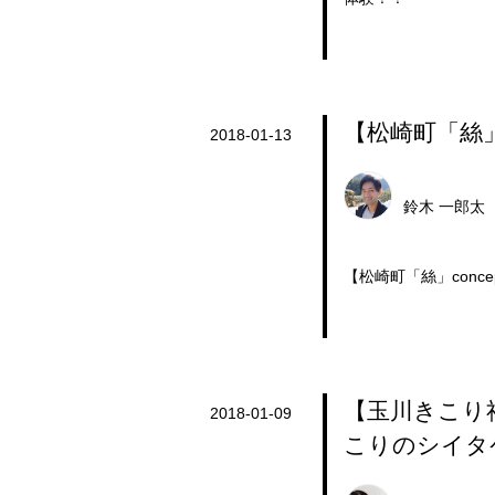
【松崎町「絲」
2018-01-13
鈴木 一郎太
【松崎町「絲」con
【玉川きこり
2018-01-09
こりのシイタ