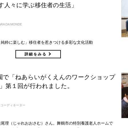
す人々に学ぶ移住者の生活」
ARA DA MONDE
、純粋に楽しむ」移住者を惹きつける多彩な文化活動
詳細をみる
園で「ねあらいがくえんのワークショップ
17」第１回が行われました。
コーディネーター
連尾理（じゃれおおさむ）さん。舞鶴市の特別養護老人ホームで