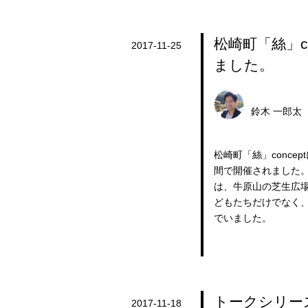
松崎町「絲」co
2017-11-25
ました。
鈴木 一郎太
松崎町「絲」concep
間で開催されました。
は、牛原山の芝生広
どもたちだけでなく
でいました。
トークシリーズ
2017-11-18