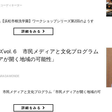
コーディネーター
ム【浜松市根洗学園】ワークショップシリーズ第2回のようす
詳細をみる
ズvol.６ 市民メディアと文化プログラム
アが開く地域の可能性」
ARA DA MONDE
.６ 市民メディアと文化プログラム「市民メディアが開く地域の可
詳細をみる