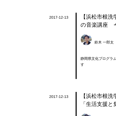
【浜松市根洗
2017-12-13
の音楽講座 
鈴木 一郎太
静岡県文化プログラム
す
【浜松市根洗
2017-12-13
「生活支援と