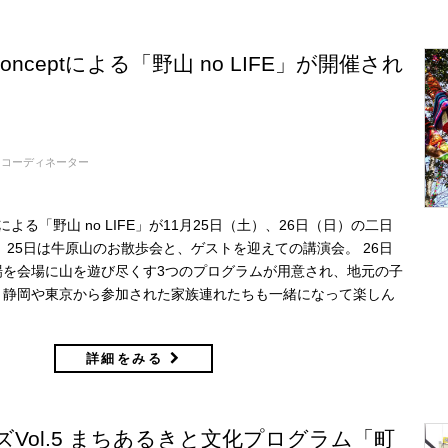
nceptによる「野山 no LIFE」が開催され
コーディネーター
tによる「野山 no LIFE」が11月25日（土）、26日（日）の二日
 25日は牛原山のお散歩会と、ゲストを迎えての講演会。 26日
場を会場に山を遊び尽くす3つのプログラムが用意され、地元の子
、静岡や東京から参加された家族連れたちも一緒になって楽しん
詳細をみる
Vol.5 まちあるきと文化プログラム「町