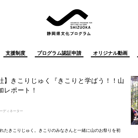
支援制度
プログラム認証申請
オリジナル動画
社】きこりじゅく『きこりと学ばう！！山
加レポート！
ーディネーター
われたきこりじゅく。きこりのみなさんと一緒に山のお祭りを初