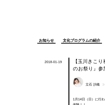
お知らせ
文化プログラムの紹介
【玉川きこり
2018-01-19
のお祭り』参
立石 沙織
コ
1月14日（日）に行
体験！！