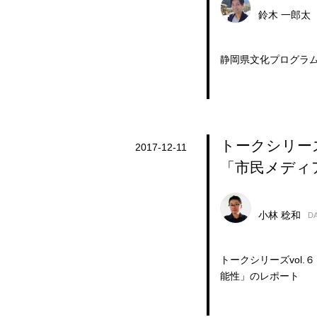
鈴木 一郎太
静岡県文化プログラ
トークシリー
2017-12-11
「市民メディ
小林 稔和
D
トークシリーズvol
能性」のレポート