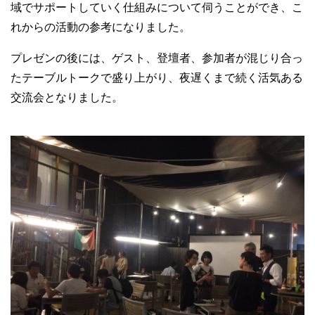
域でサポートしていく仕組みについて伺うことができ、こ
れからの活動の参考になりました。
プレゼンの後には、ゲスト、登壇者、参加者が混じり合っ
たテーブルトークで盛り上がり、夜遅くまで続く活気ある
交流会となりました。