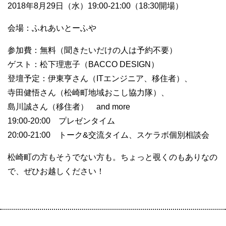
2018年8月29日（水）19:00-21:00（18:30開場）
会場：ふれあいとーふや
参加費：無料（聞きたいだけの人は予約不要）
ゲスト：松下理恵子（BACCO DESIGN）
登壇予定：伊東亨さん（ITエンジニア、移住者）、
寺田健悟さん（松崎町地域おこし協力隊）、
島川誠さん（移住者） and more
19:00-20:00 プレゼンタイム
20:00-21:00 トーク&交流タイム、スケラボ個別相談会
松崎町の方もそうでない方も。ちょっと覗くのもありなの
で、ぜひお越しください！