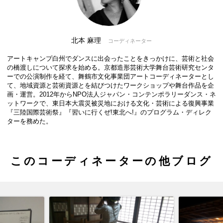
北本 麻理
コーディネーター
アートキャンプ白州でダンスに出会ったことをきっかけに、芸術と社会
の橋渡しについて探求を始める。京都造形芸術大学舞台芸術研究センタ
ーでの公演制作を経て、舞鶴市文化事業団アートコーディネーターとし
て、地域資源と芸術資源とを結びつけたワークショップや舞台作品を企
画・運営。2012年からNPO法人ジャパン・コンテンポラリーダンス・ネ
ットワークで、東日本大震災被災地における文化・芸術による復興事業
『三陸国際芸術祭』『習いに行くぜ!東北へ!』のプログラム・ディレク
ターを務めた。
このコーディネーターの他ブログ