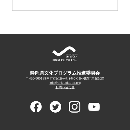
静岡県文化プログラム推進委員会
〒420-8601 静岡市葵区追手町9番6号
静岡県庁東館10階
info@shizuoka-ac.org
お問い合わせ