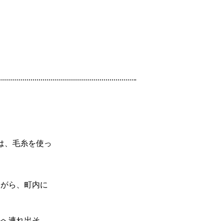
」は、毛糸を使っ
ながら、町内に
外へ連れ出そ