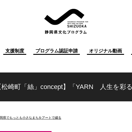
支援制度
プログラム認証申請
オリジナル動画
【松崎町「絲」concept】「YARN 人生を
岡県でもっとも小さなまちをアートで綴る