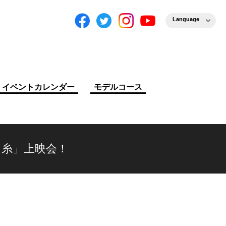
Language
イベントカレンダー
モデルコース
彩る糸」上映会！