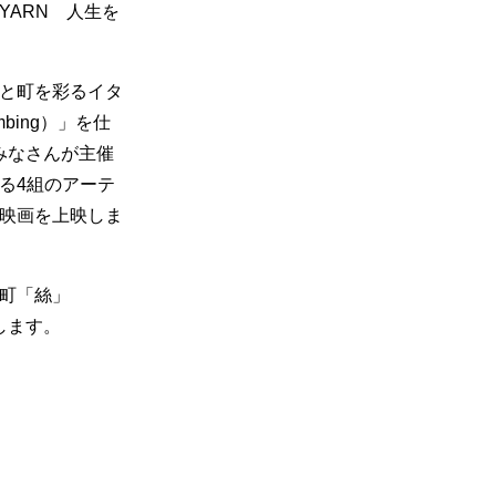
YARN 人生を
と町を彩るイタ
bing）」を仕
のみなさんが主催
る4組のアーテ
映画を上映しま
町「絲」
いします。