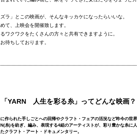
タズラ」とこの映画が、そんなキッカケになったらいいな。
込めて、上映会を開催致します。
まるワクワクをたくさんの方々と共有できますように。
りお待ちしております。
「YARN 人生を彩る糸」ってどんな映画？
寧に作られた手しごとへの回帰やクラフト・フェアの活況など昨今の世
RN(糸)を紡ぎ、編み、表現する4組のアーティストが、彩り豊かな糸に
いたクラフト・アート・ドキュメンタリー。