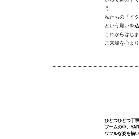
う！
私たちの「イ
という願いを
これからはじ
ご来場を心よ
ひとつひとつ丁
ブームの中、YA
ワフルな姿を描