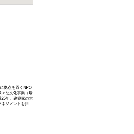
に拠点を置くNPO
様々な文化事業（場
25年、建築家の大
マネジメントを担