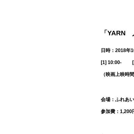
「YARN
日時：2018年
[1] 10:00- [2
（映画上映時間
会場：ふれあい
参加費：1,200