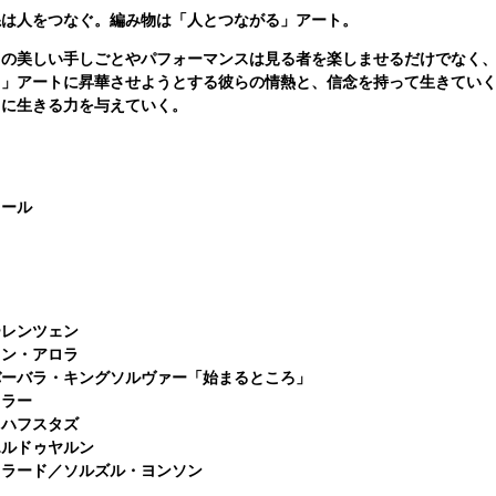
糸は人をつなぐ。編み物は「人とつながる」アート。
ちの美しい手しごとやパフォーマンスは見る者を楽しませるだけでなく
る」アートに昇華させようとする彼らの情熱と、信念を持って生きてい
ちに生きる力を与えていく。
クール
ーレンツェン
ャン・アロラ
バーバラ・キングソルヴァー「始まるところ」
クラー
・ハフスタズ
エルドゥヤルン
ミラード／ソルズル・ヨンソン