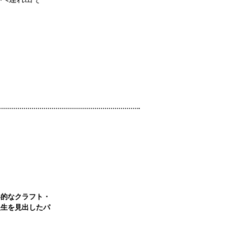
界的なクラフト・
人生を見出したパ