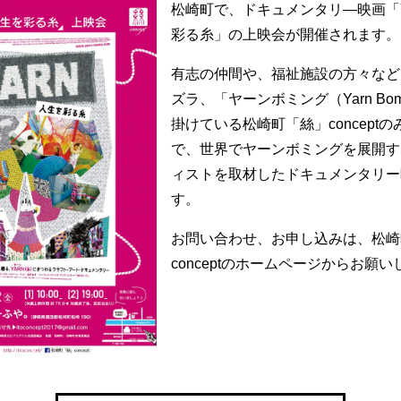
松崎町で、ドキュメンタリ―映画「
彩る糸」の上映会が開催されます。
有志の仲間や、福祉施設の方々など
ズラ、「ヤーンボミング（Yarn Bom
掛けている松崎町「絲」concept
で、世界でヤーンボミングを展開す
ィストを取材したドキュメンタリー
す。
お問い合わせ、お申し込みは、松崎
conceptのホームページからお願