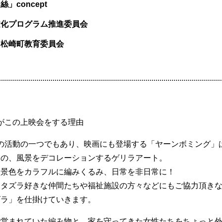
」concept
文化プログラム推進委員会
、松崎町教育委員会
ptがこの上映会をする理由
eptの活動の一つでもあり、映画にも登場する「ヤーンボミング
もの、風景をデコレーションするゲリラアート。
た景色をカラフルに編みくるみ、日常を非日常に！
イタズラ好きな仲間たちや福祉施設の方々などにもご協力頂き
ズラ」を仕掛けていきます。
で営まれていた編み物と、家を守ってきた女性たちをちょっと