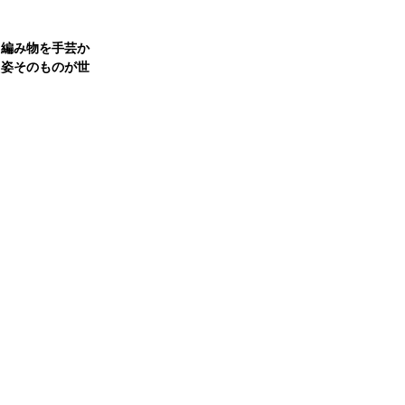
、編み物を手芸か
く姿そのものが世