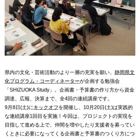
県内の文化・芸術活動のより一層の充実を願い、
静岡県文
化プログラム・コーディネーター
が企画する勉強会
「SHIZUOKA Study」。企画書・予算書の作り方から資金
調達、広報、決算まで、全4回の連続講座です。
9月8日(土)に
キックオフ
を開催し、10月20日(土)は実践的
な連続講座1回目を実施！今回は、プロジェクトの実現を
目指して進める上で、仲間を増やしたり支援者を募ってい
くときに必要になってくる企画書と予算書のつくり方につ