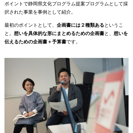
ポイントで静岡県文化プログラム提案プログラムとして採
択された事業を事例として紹介。
最初のポイントとして、
企画書には２種類ある
というこ
と。
想いを具体的な形にまとめるための企画書
と、
想いを
伝えるための企画書＋予算書
です。