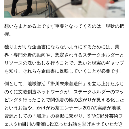
想いをまとめる上でまず重要となってくるのは、現状の把
握。
独りよがりな企画書にならないようにするためには、業
界・専門分野の動向や、想定されうるステークホルダーと
リソースの洗い出しを行うことで、想いと現実のギャップ
を知り、それらを企画書に反映していくことが必要です。
例として、地域部活「掛川未来創造部」を立ち上げたふじ
のくに文教創造ネットワークが、ステークホルダーのマッ
ピングを行ったことで関係者の輪の広がりが見える化した
というお話や、かけがわ茶エンナーレ2017の実績が地域
資源としての「場所」の発掘に繋がり、SPAC野外芸術フ
ェスタin掛川の開催に役立ったお話を挙げさせていただき