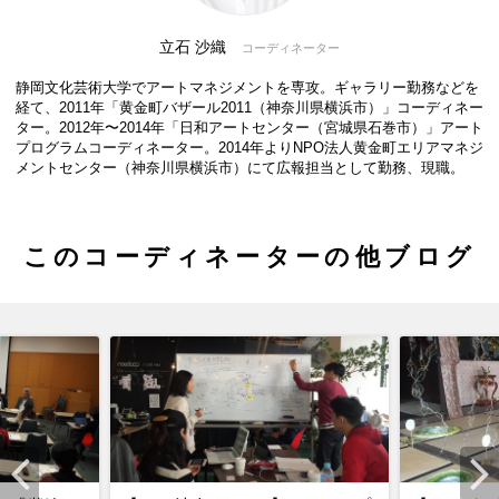
立石 沙織
コーディネーター
静岡文化芸術大学でアートマネジメントを専攻。ギャラリー勤務などを
経て、2011年「黄金町バザール2011（神奈川県横浜市）」コーディネー
ター。2012年〜2014年「日和アートセンター（宮城県石巻市）」アート
プログラムコーディネーター。2014年よりNPO法人黄金町エリアマネジ
メントセンター（神奈川県横浜市）にて広報担当として勤務、現職。
このコーディネーターの他ブログ