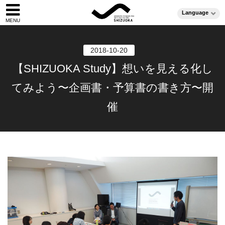
Language
2018-10-20
【SHIZUOKA Study】想いを見える化し
てみよう〜企画書・予算書の書き方〜開
催