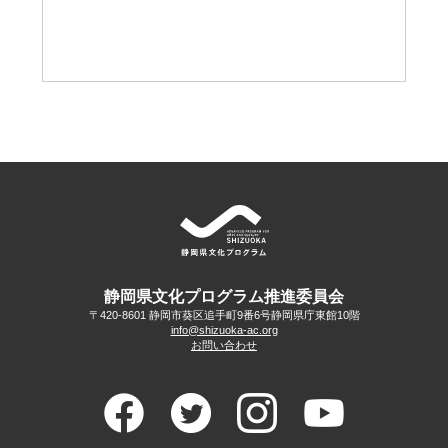
静岡県文化プログラム推進委員会
〒420-8601 静岡市葵区追手町9番6号
静岡県庁東館10階
info@shizuoka-ac.org
お問い合わせ