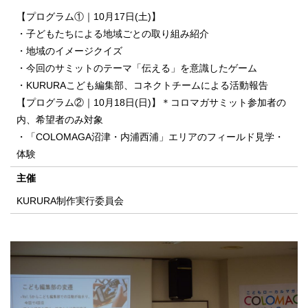
【プログラム①｜10月17日(土)】
・子どもたちによる地域ごとの取り組み紹介
・地域のイメージクイズ
・今回のサミットのテーマ「伝える」を意識したゲーム
・KURURAこども編集部、コネクトチームによる活動報告
【プログラム②｜10月18日(日)】＊コロマガサミット参加者の
内、希望者のみ対象
・「COLOMAGA沼津・内浦西浦」エリアのフィールド見学・
体験
主催
KURURA制作実行委員会