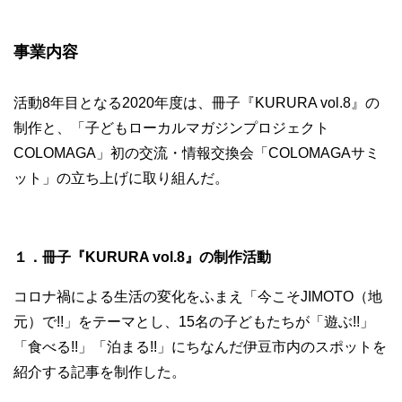
事業内容
活動8年目となる2020年度は、冊子『KURURA vol.8』の
制作と、「子どもローカルマガジンプロジェクト
COLOMAGA」初の交流・情報交換会「COLOMAGAサミ
ット」の立ち上げに取り組んだ。
１．冊子『KURURA vol.8』の制作活動
コロナ禍による生活の変化をふまえ「今こそJIMOTO（地
元）で!!」をテーマとし、15名の子どもたちが「遊ぶ!!」
「食べる!!」「泊まる!!」にちなんだ伊豆市内のスポットを
紹介する記事を制作した。