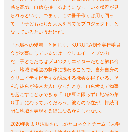
感を高め、自信を持てるようになっている状況が見
られるという。つまり、この冊子作りは周り回っ
て、「子どもたちが大人を育てるプロジェクト」と
なっているというわけだ。
「地域への愛着」と同じく、KURURA制作実行委員
会が大事にしているのは「クリエイティブの力」
だ。子どもたちはプロのクリエイターたちと触れ合
い、地域情報誌の制作に携わることで、自分自身の
クリエイティビティを醸成する機会を得ている。そ
んな彼らが将来大人になったとき、自ら考えて物事
を起こすことができる「（伊豆に限らず）地域の創
り手」になっていくだろう。彼らの存在が、持続可
能な地域を実現する鍵になるかもしれない。
2020年度より活動をはじめたコネクトチーム（大学