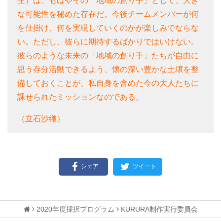
生）は、もはやその「地域の創り手」として、大き
な可能性を秘めた存在だ。今後チームメンバーが何
を仕掛け、何を実現していくのかが楽しみでならな
い。ただし、彼らに期待するばかりではいけない。
彼らのような未来の「地域の創り手」たちが自由に
思う存分活動できるよう、懐の深い豊かな土壌を整
備しておくことが、私自身を含めた今の大人たちに
課せられたミッションなのである。
（立石沙織）
シェア
ツイート
2020年度採択プログラム
KURURA制作実行委員会