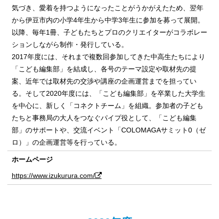
気づき、愛着を持つようになったことがうかがえたため、翌年
から伊豆市内の小学4年生から中学3年生に参加を募って展開。
以降、毎年1冊、子どもたちとプロのクリエイターがコラボレー
ションしながら制作・発行している。
2017年度には、それまで複数回参加してきた中高生たちにより
「こども編集部」を結成し、各号のテーマ設定や取材先の提
案、近年では取材先の交渉や講座の企画運営までを担ってい
る。そして2020年度には、「こども編集部」を卒業した大学生
を中心に、新しく「コネクトチーム」を組織。参加者の子ども
たちと事務局の大人をつなぐパイプ役として、「こども編集
部」のサポートや、交流イベント「COLOMAGAサミット0（ゼ
ロ）」の企画運営等を行っている。
ホームページ
https://www.izukurura.com/