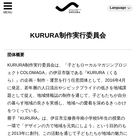
Language
KURURA制作実行委員会
団体概要
KURURA制作実行委員会は、「子どもローカルマガジンプロジ
ェクトCOLOMAGA」の伊豆市版である『KURURA（くる
ら）』の企画・制作・運営を行う任意団体として、2016年4月
に発足。若年層の人口流出やシビックプライドの低さを地域課
題として捉え、地域情報誌の制作を通じて、子どもたちが自分
の暮らす地域の良さを実感し、地域への愛着を深めるきっかけ
をつくっている。
冊子『KURURA』は、伊豆市立修善寺南小学校5年生の授業の
一環で「デザインの力で地域を元気にしよう」という目的のも
と2013年に創刊。この活動を通じて子どもたちが地域の魅力に