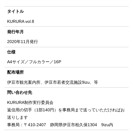
タイトル
KURURA vol.8
発行年月
2020年11月発行
仕様
A4サイズ／フルカラー／16P
配布場所
伊豆市観光案内所、伊豆市若者交流施設9izu、等
問い合わせ先
KURURA制作実行委員会
返信用の切手（1部140円）を事務局まで送っていただければお
送りします
事務局：〒410-2407 静岡県伊豆市柏久保1304 9izu内