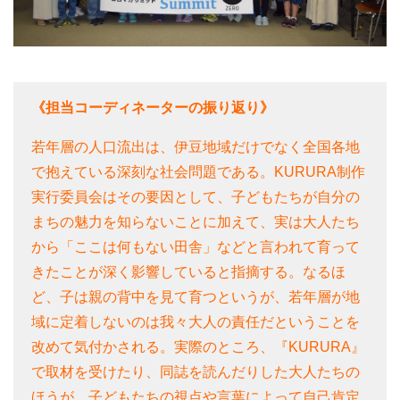
《担当コーディネーターの振り返り》
若年層の人口流出は、伊豆地域だけでなく全国各地
で抱えている深刻な社会問題である。KURURA制作
実行委員会はその要因として、子どもたちが自分の
まちの魅力を知らないことに加えて、実は大人たち
から「ここは何もない田舎」などと言われて育って
きたことが深く影響していると指摘する。なるほ
ど、子は親の背中を見て育つというが、若年層が地
域に定着しないのは我々大人の責任だということを
改めて気付かされる。実際のところ、『KURURA』
で取材を受けたり、同誌を読んだりした大人たちの
ほうが、子どもたちの視点や言葉によって自己肯定