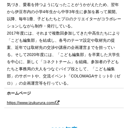
気づき、愛着を持つようになったことがうかがえたため、翌年
から伊豆市内の小学4年生から中学3年生に参加を募って展開。
以降、毎年1冊、子どもたちとプロのクリエイターがコラボレー
ションしながら制作・発行している。
2017年度には、それまで複数回参加してきた中高生たちにより
「こども編集部」を結成し、各号のテーマ設定や取材先の提
案、近年では取材先の交渉や講座の企画運営までを担ってい
る。そして2020年度には、「こども編集部」を卒業した大学生
を中心に、新しく「コネクトチーム」を組織。参加者の子ども
たちと事務局の大人をつなぐパイプ役として、「こども編集
部」のサポートや、交流イベント「COLOMAGAサミット0（ゼ
ロ）」の企画運営等を行っている。
ホームページ
https://www.izukurura.com/