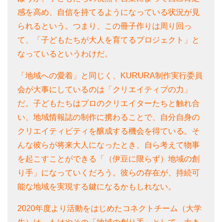
感を高め、自信を持てるようになっている状況が見
られるという。つまり、この冊子作りは周り回っ
て、「子どもたちが大人を育てるプロジェクト」と
なっているというわけだ。
「地域への愛着」と同じく、KURURA制作実行委員
会が大事にしているのは「クリエイティブの力」
だ。子どもたちはプロのクリエイターたちと触れ合
い、地域情報誌の制作に携わることで、自分自身の
クリエイティビティを醸成する機会を得ている。そ
んな彼らが将来大人になったとき、自ら考えて物事
を起こすことができる「（伊豆に限らず）地域の創
り手」になっていくだろう。彼らの存在が、持続可
能な地域を実現する鍵になるかもしれない。
2020年度より活動をはじめたコネクトチーム（大学