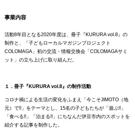
事業内容
活動8年目となる2020年度は、冊子『KURURA vol.8』の
制作と、「子どもローカルマガジンプロジェクト
COLOMAGA」初の交流・情報交換会「COLOMAGAサミ
ット」の立ち上げに取り組んだ。
１．冊子『KURURA vol.8』の制作活動
コロナ禍による生活の変化をふまえ「今こそJIMOTO（地
元）で!!」をテーマとし、15名の子どもたちが「遊ぶ!!」
「食べる!!」「泊まる!!」にちなんだ伊豆市内のスポットを
紹介する記事を制作した。