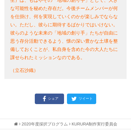
生）は、もはやその「地域の創り手」として、大き
な可能性を秘めた存在だ。今後チームメンバーが何
を仕掛け、何を実現していくのかが楽しみでならな
い。ただし、彼らに期待するばかりではいけない。
彼らのような未来の「地域の創り手」たちが自由に
思う存分活動できるよう、懐の深い豊かな土壌を整
備しておくことが、私自身を含めた今の大人たちに
課せられたミッションなのである。
（立石沙織）
シェア
ツイート
2020年度採択プログラム
KURURA制作実行委員会