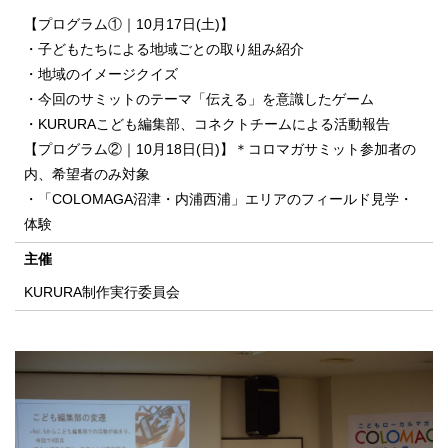
【プログラム①｜10月17日(土)】
・子どもたちによる地域ごとの取り組み紹介
・地域のイメージクイズ
・今回のサミットのテーマ「伝える」を意識したゲーム
・KURURAこども編集部、コネクトチームによる活動報告
【プログラム②｜10月18日(日)】＊コロマガサミット参加者の
内、希望者のみ対象
・「COLOMAGA沼津・内浦西浦」エリアのフィールド見学・
体験
主催
KURURA制作実行委員会