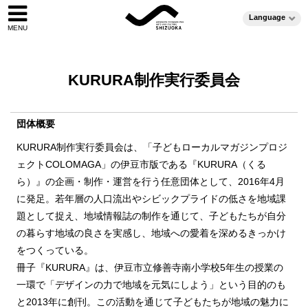
Language
KURURA制作実行委員会
団体概要
KURURA制作実行委員会は、「子どもローカルマガジンプロジ
ェクトCOLOMAGA」の伊豆市版である『KURURA（くる
ら）』の企画・制作・運営を行う任意団体として、2016年4月
に発足。若年層の人口流出やシビックプライドの低さを地域課
題として捉え、地域情報誌の制作を通じて、子どもたちが自分
の暮らす地域の良さを実感し、地域への愛着を深めるきっかけ
をつくっている。
冊子『KURURA』は、伊豆市立修善寺南小学校5年生の授業の
一環で「デザインの力で地域を元気にしよう」という目的のも
と2013年に創刊。この活動を通じて子どもたちが地域の魅力に