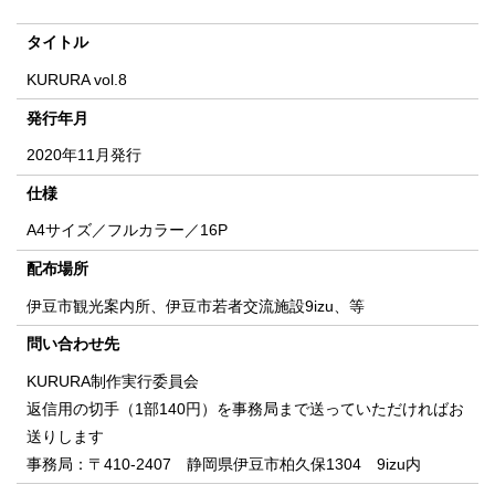
タイトル
KURURA vol.8
発行年月
2020年11月発行
仕様
A4サイズ／フルカラー／16P
配布場所
伊豆市観光案内所、伊豆市若者交流施設9izu、等
問い合わせ先
KURURA制作実行委員会
返信用の切手（1部140円）を事務局まで送っていただければお
送りします
事務局：〒410-2407 静岡県伊豆市柏久保1304 9izu内