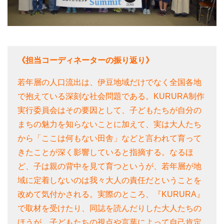
《担当コーディネーターの振り返り》
若年層の人口流出は、伊豆地域だけでなく全国各地
で抱えている深刻な社会問題である。KURURA制作
実行委員会はその要因として、子どもたちが自分の
まちの魅力を知らないことに加えて、実は大人たち
から「ここは何もない田舎」などと言われて育って
きたことが深く影響していると指摘する。なるほ
ど、子は親の背中を見て育つというが、若年層が地
域に定着しないのは我々大人の責任だということを
改めて気付かされる。実際のところ、『KURURA』
で取材を受けたり、同誌を読んだりした大人たちの
ほうが、子どもたちの視点や言葉によって自己肯定