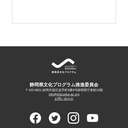
静岡県文化プログラム推進委員会
〒420-8601 静岡市葵区追手町9番6号
静岡県庁東館10階
info@shizuoka-ac.org
お問い合わせ