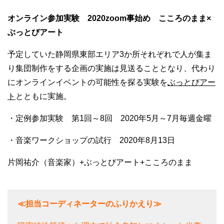
オンライン参加実験 2020zoom事始め
こころのまま×
ぶっとびアート
予定していた静岡県東部エリア3か所それぞれで人が集ま
り集団制作をする企画の実施は見送ることとなり、代わり
にオンラインイベントの可能性を探る実験を
ぶっとびアー
ト
とともに実施。
・定例参加実験 第1回～8回 2020年5月～7月毎週金曜
・音楽ワークショップの試行 2020年8月13日
片岡祐介（音楽家）+ぶっとびアート+こころのまま
≪担当コーディネーターのふりかえり≫