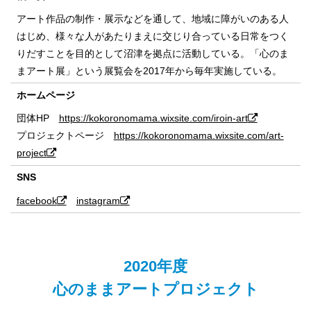
アート作品の制作・展示などを通して、地域に障がいのある人
はじめ、様々な人があたりまえに交じり合っている日常をつく
りだすことを目的として沼津を拠点に活動している。「心のま
まアート展」という展覧会を2017年から毎年実施している。
ホームページ
団体HP
https://kokoronomama.wixsite.com/iroin-art
プロジェクトページ
https://kokoronomama.wixsite.com/art-
project
SNS
facebook
instagram
2020年度
心のままアートプロジェクト