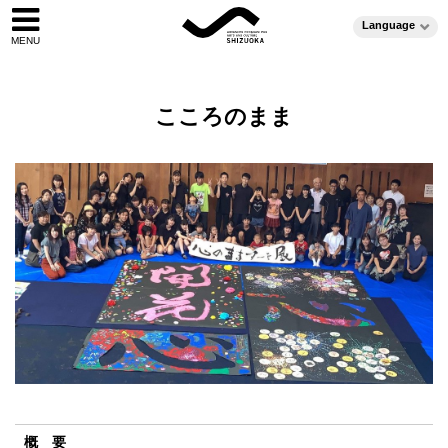
Language
こころのまま
概 要