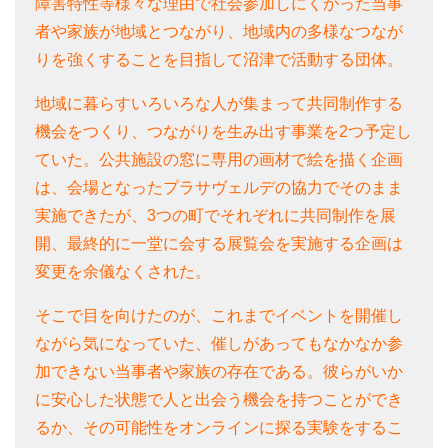
障害特性等様々な理由で社会参加しにくかった当事
者や家族が地域とつながり、地域内の多様なつなが
りを強くすることを目指して沼津で活動する団体。
地域に暮らすいろいろな人が集まって共同制作する
機会をつくり、つながりを生み出す事業を2つ予定し
ていた。公共施設の窓に専用の画材で絵を描く企画
は、会場となったプラサヴェルデの協力でそのまま
実施できたが、3つの町でそれぞれに共同制作を展
開、最終的に一堂に会する展覧会を実施する企画は
変更を余儀なくされた。
そこで目を向けたのが、これまでイベントを開催し
ながら気になっていた、催しがあってもなかなか参
加できない当事者や家族の存在である。彼らがいか
に安心した状態で人と出会う機会を持つことができ
るか、その可能性をオンラインに探る実験をするこ