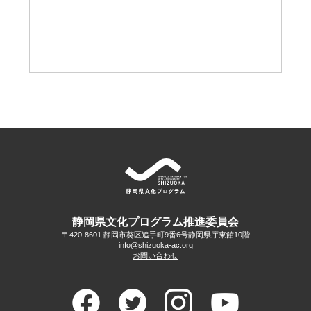
静岡県文化プログラム推進委員会
〒420-8601 静岡市葵区追手町9番6号
静岡県庁東館10階
info@shizuoka-ac.org
お問い合わせ