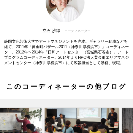
立石 沙織
コーディネーター
静岡文化芸術大学でアートマネジメントを専攻。ギャラリー勤務などを
経て、2011年「黄金町バザール2011（神奈川県横浜市）」コーディネー
ター。2012年〜2014年「日和アートセンター（宮城県石巻市）」アート
プログラムコーディネーター。2014年よりNPO法人黄金町エリアマネジ
メントセンター（神奈川県横浜市）にて広報担当として勤務、現職。
このコーディネーターの他ブログ