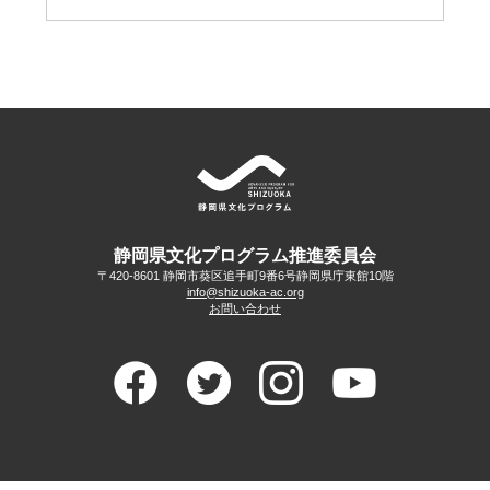
静岡県文化プログラム推進委員会
〒420-8601 静岡市葵区追手町9番6号
静岡県庁東館10階
info@shizuoka-ac.org
お問い合わせ