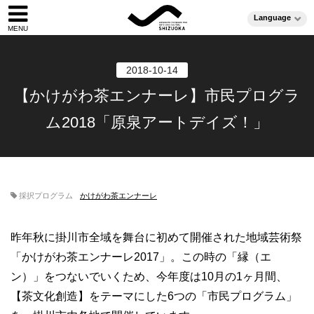
Language
2018-10-14
【かけがわ茶エンナーレ】市民プログラ
ム2018「原泉アートデイズ！」
採択プログラム
かけがわ茶エンナーレ
昨年秋に掛川市全域を舞台に初めて開催された地域芸術祭
「かけがわ茶エンナーレ2017」。この時の「縁（エ
ン）」をつないでいくため、今年度は10月の1ヶ月間、
【茶文化創造】をテーマにした6つの「市民プログラム」