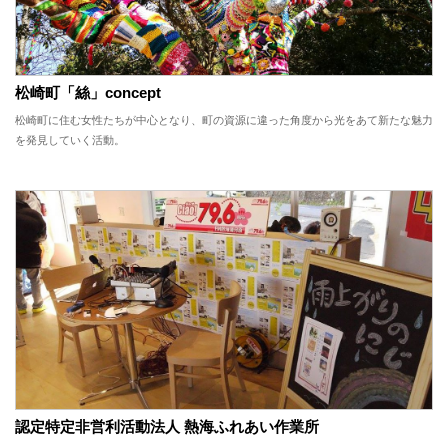
松崎町「絲」concept
松崎町に住む女性たちが中心となり、町の資源に違った角度から光をあて新たな魅力
を発見していく活動。
認定特定非営利活動法人 熱海ふれあい作業所