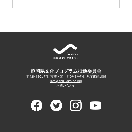
静岡県文化プログラム推進委員会
〒420-8601 静岡市葵区追手町9番6号
静岡県庁東館10階
info@shizuoka-ac.org
お問い合わせ