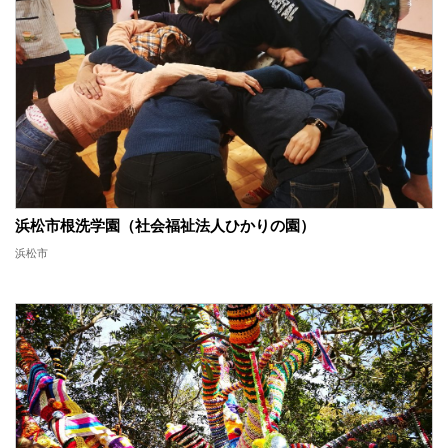
浜松市根洗学園（社会福祉法人ひかりの園）
浜松市