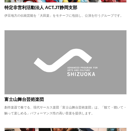
特定非営利活動法人 ACT.JT静岡支部
伊豆地方の伝統芸能を「大田楽」をモチーフに包括し、公演を行うグループです。
富士山舞台芸術楽団
創作楽器で奏でる、現代サーカス楽団「富士山舞台芸術楽団」は、「観て・聴いて・
触って楽しめる」パフォーマンス性の高い音楽を提供します。