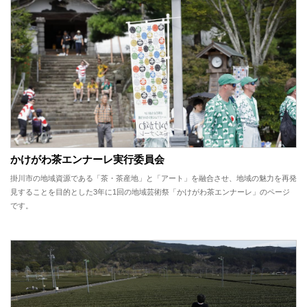
かけがわ茶エンナーレ実行委員会
掛川市の地域資源である「茶・茶産地」と「アート」を融合させ、地域の魅力を再発
見することを目的とした3年に1回の地域芸術祭「かけがわ茶エンナーレ」のページ
です。