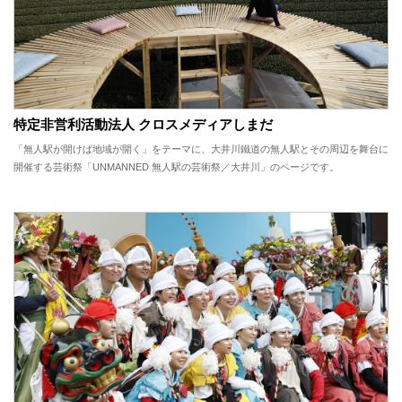
特定非営利活動法人 クロスメディアしまだ
「無人駅が開けば地域が開く」をテーマに、大井川鐵道の無人駅とその周辺を舞台に
開催する芸術祭「UNMANNED 無人駅の芸術祭／大井川」のページです。