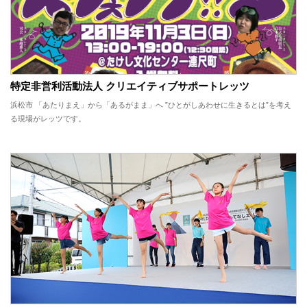
特定非営利活動法人 クリエイティブサポートレッツ
浜松市 「あたりまえ」から「あるがまま」へ ”ひとがしあわせに生きるとは”を考え
る現場がレッツです。