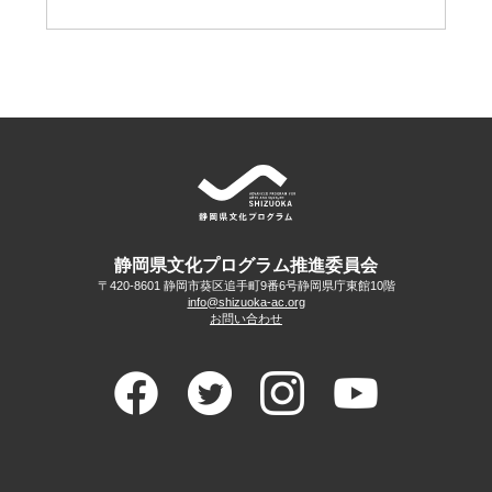
静岡県文化プログラム推進委員会
〒420-8601 静岡市葵区追手町9番6号
静岡県庁東館10階
info@shizuoka-ac.org
お問い合わせ