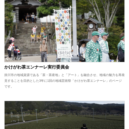
かけがわ茶エンナーレ実行委員会
掛川市の地域資源である「茶・茶産地」と「アート」を融合させ、地域の魅力を再発
見することを目的とした3年に1回の地域芸術祭「かけがわ茶エンナーレ」のページ
です。