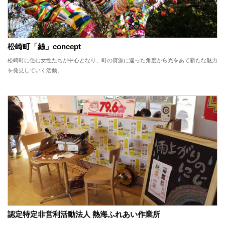
松崎町「絲」concept
松崎町に住む女性たちが中心となり、町の資源に違った角度から光をあて新たな魅力
を発見していく活動。
認定特定非営利活動法人 熱海ふれあい作業所