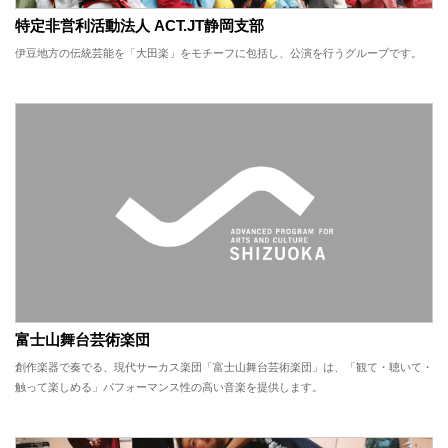
特定非営利活動法人 ACT.JT静岡支部
伊豆地方の伝統芸能を「大田楽」をモチーフに包括し、公演を行うグループです。
富士山舞台芸術楽団
創作楽器で奏でる、現代サーカス楽団「富士山舞台芸術楽団」は、「観て・聴いて・
触って楽しめる」パフォーマンス性の高い音楽を提供します。