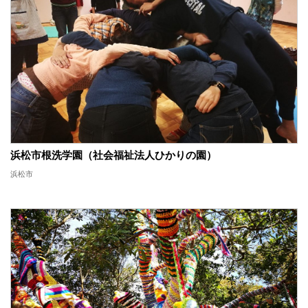
浜松市根洗学園（社会福祉法人ひかりの園）
浜松市