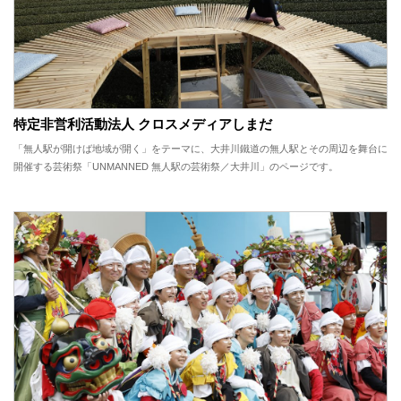
特定非営利活動法人 クロスメディアしまだ
「無人駅が開けば地域が開く」をテーマに、大井川鐵道の無人駅とその周辺を舞台に
開催する芸術祭「UNMANNED 無人駅の芸術祭／大井川」のページです。