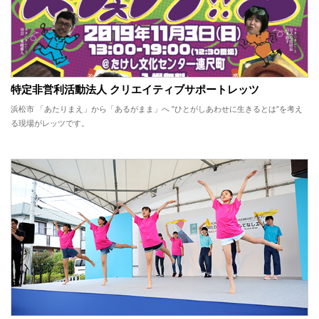
特定非営利活動法人 クリエイティブサポートレッツ
浜松市 「あたりまえ」から「あるがまま」へ ”ひとがしあわせに生きるとは”を考え
る現場がレッツです。