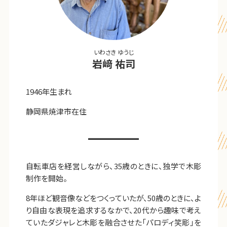
いわさき ゆうじ
岩﨑 祐司
1946年生まれ
静岡県焼津市在住
自転車店を経営しながら、35歳のときに、独学で木彫
制作を開始。
8年ほど観音像などをつくっていたが、50歳のときに、よ
り自由な表現を追求するなかで、20代から趣味で考え
ていたダジャレと木彫を融合させた「パロディ笑彫」を