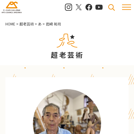
メニュ
検索
HOME
>
超老芸術
>
あ
>
岩﨑 祐司
超老芸術