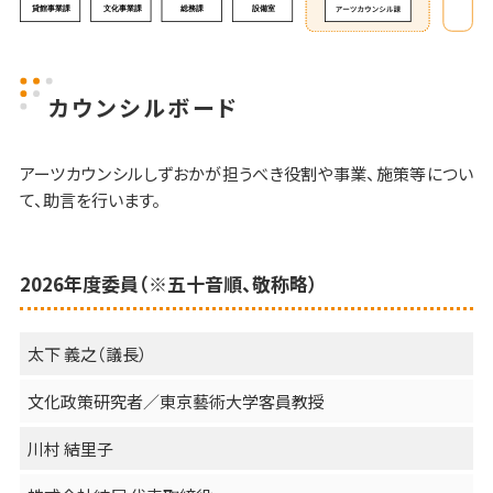
カウンシルボード
アーツカウンシルしずおかが担うべき役割や事業、施策等につい
て、助言を行います。
2026年度委員（※五十音順、敬称略）
太下 義之（議長）
文化政策研究者／東京藝術大学客員教授
川村 結里子