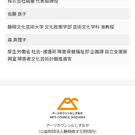
株式会社結屋 代表取締役
佐藤 良子
静岡文化芸術大学 文化政策学部 芸術文化学科 准教授
森 真理子
厚生労働省 社会・援護局 障害保健福祉部 企画課 自立支援振
興室 障害者文化芸術計画推進官
アーツカウンシルしずおか
（公益財団法人静岡県文化財団内）