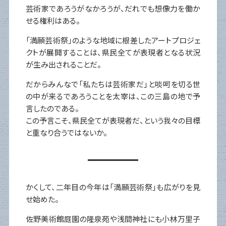
芸術家であろうがなかろうが、だれでも想像力を働か
せる権利はある。
「満願芸術祭」のような地域に根差したアートプロジェ
クトが展開することは、県民全てが表現者となる状況
が生み出されることだ。
だからみんなで「私たちは芸術家だ」と啖呵を切る世
の中が来るであろうことを太宰は、この三島の地で予
言したのである。
この予言こそ、県民全てが表現者だ、という我々の目標
と重なり合うではないか。
かくして、二年目の今年は「満願芸術祭」も広がりを見
せ始めた。
佐野美術館庭園の隆泉苑や浅間神社にも小林万里子