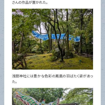
さんの作品が置かれた。
浅間神社には豊かな色彩の鳳凰の羽ばたく姿があっ
た。