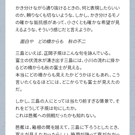
かき分けながら通り抜けるときの、何と表現したらいい
のか、頼りなくも切ないような、しかし、かき分けるモノ
の確かな抵抗感があって、小さくとも確かな希望が見
えるような、そういう感じだと言えようか。
面白や どの橋からも 秋の不二
三島といえば、正岡子規はこんな句を詠んでいる。
富士の伏流水が湧き出す三島には、小川の流れに掛か
るどの橋からも秋の富士が見える。
本当にどの橋からも見えたかどうかはともあれ、こう
言いたくなるほどには、どこからでも富士が見えたの
だ。
しかし、三島の人にとっては当たり前すぎる情景で、そ
れをどうして子規は句にしたか。
これは芭蕉への挑戦だったかも知れない。
芭蕉は、箱根の関を越えて、三島に下ろうとしたとき、
富士が見えなかったらしい。時雨が降って霧がかかっ