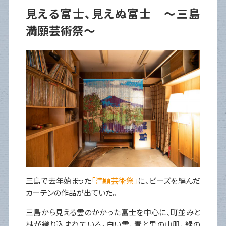
見える富士、見えぬ富士 ～三島
満願芸術祭～
三島で去年始まった
「満願芸術祭」
に、ビーズを編んだ
カーテンの作品が出ていた。
三島から見える雲のかかった富士を中心に、町並みと
林が織り込まれている。白い雲、青と黒の山肌、緑の