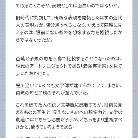
て取ることこそが、表現としては面白いのではないか。
旧時代に対抗して、斬新な表現を開拓したはずの近代
人の表現力が、随分薄っぺらになり、かえって陳腐に見
えるのは、眼前にないものを想像する力を軽視したか
らではなかったか。
芭蕉と子規の句を三島で比較することになったのは、
現代のアートプロジェクトである「満願芸術祭」を見て
歩いたおかげだ。
桜川沿いにいくつも文学碑が建てられていて、まさに、
芭蕉の句と子規のそれが並んでいた。
これを建てた人の鋭い文学観に感服するが、眼前に見
えるものの写生と、見えないものへの想像力と、文学の
創造にはどちらも必要だろうが、どちらをより重視すべ
きかと、問うているようである。