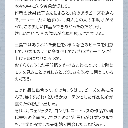
木々の中に朱や黄色が混じる。
作者の辻梨絵子さんによると、色の違うビーズを選ん
で、一つ一つ糸に通すのに、何人もの人の手助けがあ
って、この美しい作品ができあがったのだという。
嬉しいことに、その作品が今年も展示されている。
三島ではありふれた景色を、様々な色のビーズを用意
して、パズルのように糸を通してわざわざカーテンに仕
上げるのはなぜだろうか。
おそらくこうした手間暇をかけることによって、実際に
モノを見ることの難しさと、楽しさを改めて問うている
のだろう。
この作品に出合って、その昔、やはり、ビーズを糸に編
んで、簾（すだれ）というかカーテンとした作品に心が
震えたのを思い出した。
それは、フェリックス・ゴンザレス＝トレスの作品で、現
代美術の企画展示で見たのだが、思いがけずソウルで
も、企業が設立した美術館で再会したことがある。