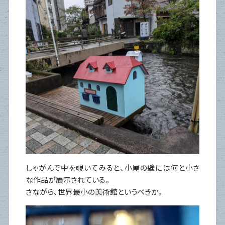
しゃがんで中を覗いてみると、小屋の壁には何と小さ
な作品が展示されている。
さながら、世界最小の美術館というべきか。