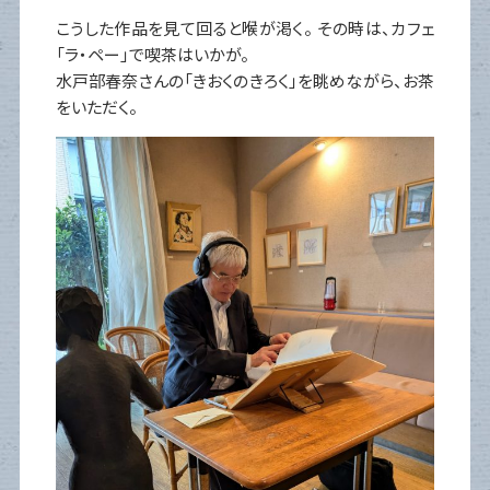
こうした作品を見て回ると喉が渇く。 その時は、カフェ
「ラ・ペー」で喫茶はいかが。
水戸部春奈さんの「きおくのきろく」を眺めながら、お茶
をいただく。