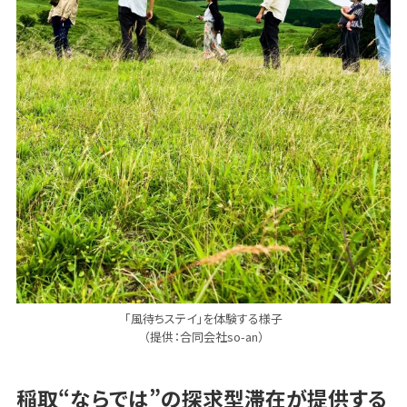
「風待ちステイ」を体験する様子
（提供：合同会社so-an）
稲取“ならでは”の探求型滞在が提供する