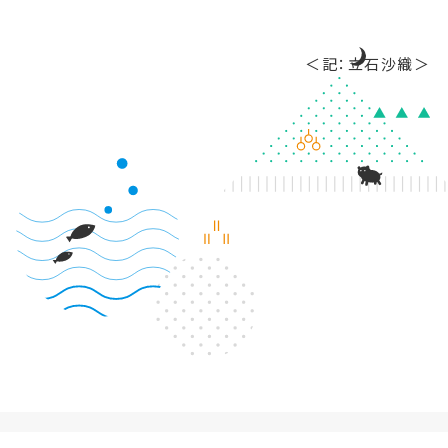
＜記：立石沙織＞