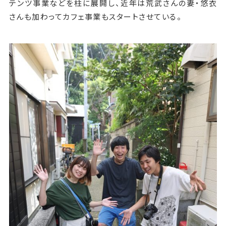
テンツ事業などを柱に展開し、近年は荒武さんの妻・悠衣
さんも加わってカフェ事業もスタートさせている。