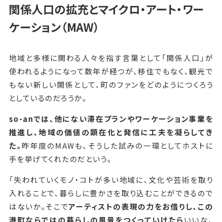
関係人口の拡充とマイクロ・アート・ワー
ケーション（MAW）
地域と多様に関わる人々を指す言葉として「関係人口」が
使われるようになって数年が経つが、移住でもなく、観光で
もない新しい関係として、町のファンをどのようにつくろう
としているのだろうか。
so-anでは、他にない滞在プランやワーケーション事業を
推進し、地域の価値の顕在化と発信に工夫を凝らしてき
た。
昨年度のMAWも、そうした試みの一環としてホストに
手を挙げてくれたのだという。
「失われていくモノ・コトが多い地域に、文化や芸術を取り
入れることで、暮らしに豊かさを取り込むことができるので
はないか。そこで
アーティストの表現の力をお借りし、この
港町ならではの暮らしの風景をつくっていけたら
いいな、