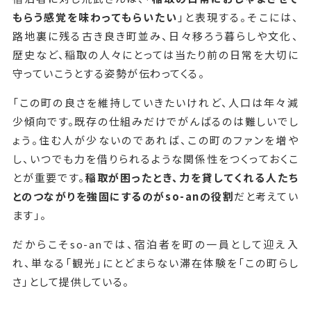
もらう感覚を味わってもらいたい
」と表現する。そこには、
路地裏に残る古き良き町並み、日々移ろう暮らしや文化、
歴史など、稲取の人々にとっては当たり前の日常を大切に
守っていこうとする姿勢が伝わってくる。
「この町の良さを維持していきたいけれど、人口は年々減
少傾向です。既存の仕組みだけでがんばるのは難しいでし
ょう。住む人が少ないのであれば、この町のファンを増や
し、いつでも力を借りられるような関係性をつくっておくこ
とが重要です。
稲取が困ったとき、力を貸してくれる人たち
とのつながりを強固にするのがso-anの役割
だと考えてい
ます」。
だからこそso-anでは、宿泊者を町の一員として迎え入
れ、単なる「観光」にとどまらない滞在体験を「この町らし
さ」として提供している。