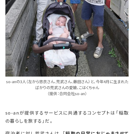
so-anの3人（左から悠衣さん、荒武さん、藤田さん）と、今年4月に生まれた
ばかりの荒武さんの愛娘、こはくちゃん
（提供：合同会社so-an）
so-anが提供するサービスに共通するコンセプトは「稲取
の暮らしを旅する」だ。
宿泊者に対し荒武さんは、「
稲取の日常におじゃまさせて