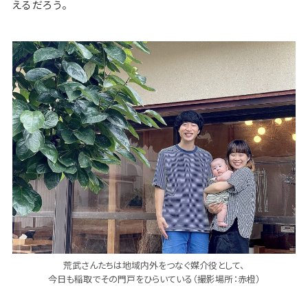
えるだろう。
荒武さんたちは地域内外をつなぐ媒介役として、
今日も稲取でその門戸をひらいている（撮影場所：赤橙）