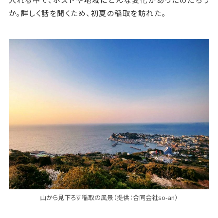
か。詳しく話を聞くため、初夏の稲取を訪れた。
山から見下ろす稲取の風景（提供：合同会社so-an）